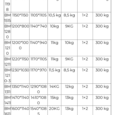
119
8
BM
1150*1150
1105*1105
10,5 kg
8,5 kg
1+2
300 kg
1515
BM
1200*800
1140*740
10kg
9KG
1+2
300 kg
128
0
BM
1200*100
1140*940
11kg
10kg
1+2
300 kg
121
0
0
BM
1220*1150
1170*1105
11kg
9KG
1+2
300 kg
1211
BM
1230*1030
1170*970
11,5 kg
8,5 kg
1+2
300 kg
121
0-3
BM
1350*1140
1290*108
14KG
12kg
1+2
300 kg
1311
0
BM
1470*1140
1410*108
15kg
13kg
1+2
300 kg
1411
0
BM
1600*1140
1540*108
20KG
13kg
1+2
300 kg
1611
5