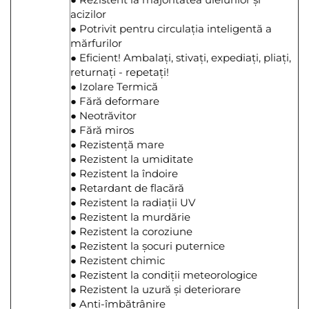
acizilor
● Potrivit pentru circulația inteligentă a
mărfurilor
● Eficient! Ambalați, stivați, expediați, pliați,
returnați - repetați!
● Izolare Termică
● Fără deformare
● Neotrăvitor
● Fără miros
● Rezistență mare
● Rezistent la umiditate
● Rezistent la îndoire
● Retardant de flacără
● Rezistent la radiații UV
● Rezistent la murdărie
● Rezistent la coroziune
● Rezistent la șocuri puternice
● Rezistent chimic
● Rezistent la condiții meteorologice
● Rezistent la uzură și deteriorare
● Anti-îmbătrânire