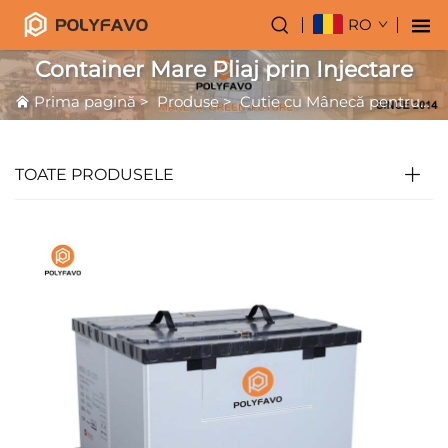
RO
Container Mare Pliaj prin Injectare
Prima pagină
>
Produse
>
Cutie cu Mânecă pentru Palleti
TOATE PRODUSELE