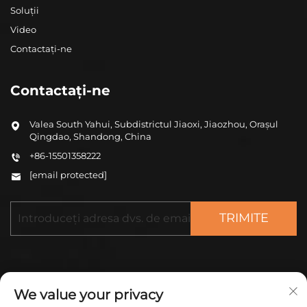
Soluții
Video
Contactați-ne
Contactați-ne
Valea South Yahui, Subdistrictul Jiaoxi, Jiaozhou, Orașul
Qingdao, Shandong, China
+86-15501358222
[email protected]
TRIMITE
We value your privacy