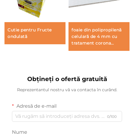
Cutie pentru Fructe
foaie din polipropilenă
ondulată
celulară de 4 mm cu
tratament corona
pentru imprimare
Obțineți o ofertă gratuită
Reprezentantul nostru vă va contacta în curând.
Adresă de e-mail
0/100
Nume