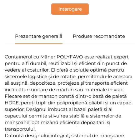
Interogare
Prezentare generală
Produse recomandate
Containerul cu Mâner POLYFAVO este realizat expert
pentru a fi durabil, reutilizabil și eficient din punct de
vedere al costurilor. El oferă o soluție optimă pentru
sistemele logistice și de rotație, permițându-le acestora
să susțină, depoziteze, protejeze și transporte eficient
încărcături unitare de mărfuri sau materiale în vrac.
Fiecare set de manson constă dintr-o bază de paletă
HDPE, pereți tripli din polipropilenă pliabili și un capac
superior. Designul imbucat al bazei paletă și al
capacului permite stivuirea stabilă a sistemelor de
manșoane, optimizând eficiența depozitării și
transportului.
Datorită designului integrat, sistemul de manșoane