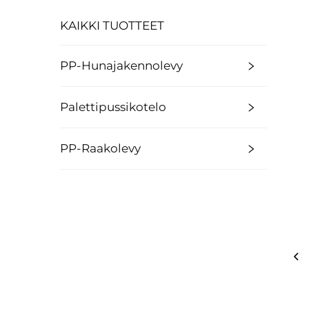
KAIKKI TUOTTEET
PP-Hunajakennolevy
Palettipussikotelo
PP-Raakolevy