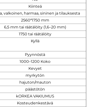
Kiinteä
, valkoinen, harmaa, sininen ja tilauksesta
2560*1750 mm
6,5 mm tai räätälöity (1,6–20 mm)
1750 tai räätälöity
Kyllä
Pyynnöstä
1000–1200 Koko
Kevyet
myrkytön
hajuton/mauton
päästötön
kORKEA VAKIUMUS
Kosteudenkestävä