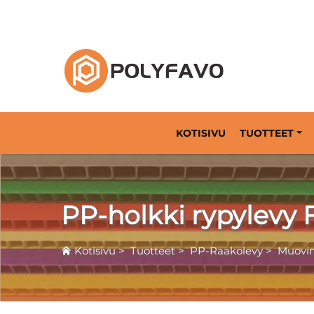
Käytettävien pakkausratkaisujen tarjoaja vu
KOTISIVU
TUOTTEET
PP-holkki rypylevy 
Kotisivu
>
Tuotteet
>
PP-Raakolevy
>
Muovin