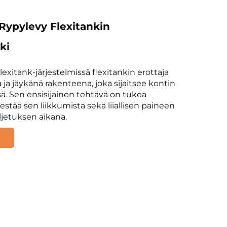
Rypylevy Flexitankin
ki
lexitank-järjestelmissä flexitankin erottaja
 ja jäykänä rakenteena, joka sijaitsee kontin
ä. Sen ensisijainen tehtävä on tukea
 estää sen liikkumista sekä liiallisen paineen
ljetuksen aikana.