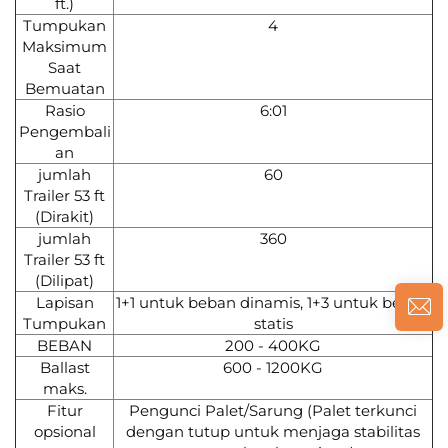
ft.)
Tumpukan
4
Maksimum
Saat
Bemuatan
Rasio
6:01
Pengembali
an
jumlah
60
Trailer 53 ft
(Dirakit)
jumlah
360
Trailer 53 ft
(Dilipat)
Lapisan
1+1 untuk beban dinamis, 1+3 untuk beban
Tumpukan
statis
BEBAN
200 - 400KG
Ballast
600 - 1200KG
maks.
Fitur
Pengunci Palet/Sarung (Palet terkunci
opsional
dengan tutup untuk menjaga stabilitas