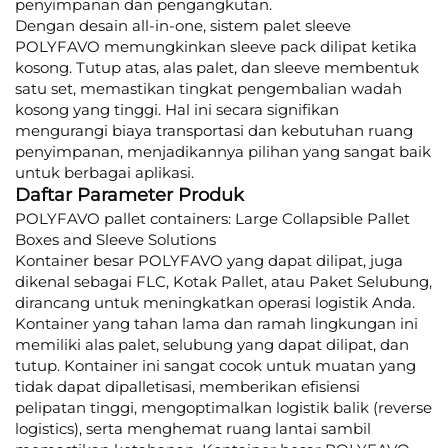
penyimpanan dan pengangkutan.
Dengan desain all-in-one, sistem palet sleeve
POLYFAVO memungkinkan sleeve pack dilipat ketika
kosong. Tutup atas, alas palet, dan sleeve membentuk
satu set, memastikan tingkat pengembalian wadah
kosong yang tinggi. Hal ini secara signifikan
mengurangi biaya transportasi dan kebutuhan ruang
penyimpanan, menjadikannya pilihan yang sangat baik
untuk berbagai aplikasi.
Daftar Parameter Produk
POLYFAVO pallet containers: Large Collapsible Pallet
Boxes and Sleeve Solutions
Kontainer besar POLYFAVO yang dapat dilipat, juga
dikenal sebagai FLC, Kotak Pallet, atau Paket Selubung,
dirancang untuk meningkatkan operasi logistik Anda.
Kontainer yang tahan lama dan ramah lingkungan ini
memiliki alas palet, selubung yang dapat dilipat, dan
tutup. Kontainer ini sangat cocok untuk muatan yang
tidak dapat dipalletisasi, memberikan efisiensi
pelipatan tinggi, mengoptimalkan logistik balik (reverse
logistics), serta menghemat ruang lantai sambil