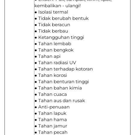
kembalikan - ulangi!
● Isolasi termal
● Tidak berubah bentuk
● Tidak beracun
● Tidak berbau
● Ketangguhan tinggi
● Tahan lembab
● Tahan bengkok
● Tahan api
● Tahan radiasi UV
● Tahan terhadap kotoran
● Tahan korosi
● Tahan benturan tinggi
● Tahan bahan kimia
● Tahan cuaca
● Tahan aus dan rusak
● Anti-penuaan
● Tahan lapuk
● Tahan hama
● Tahan jamur
● Tahan pecah