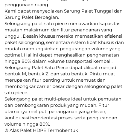
penggunaan ruang.
Kami dapat menyediakan Sarung Palet Tunggal dan
Sarung Palet Berbagian.
Selongsong palet satu piece menawarkan kapasitas
muatan maksimum dan fitur penanganan yang
unggul. Desain khusus mereka memastikan efisiensi
paket selongsong, sementara sistem lipat khusus dan
mudah memungkinkan pengurangan volume yang
optimal. Hal ini dapat menghasilkan penghematan
hingga 80% dalam volume transportasi kembali.
Selongsong Palet Satu Piece dapat dilipat menjadi
bentuk M, bentuk Z, dan satu bentuk. Pintu muat
merupakan fitur penting untuk memuat dan
membongkar carrier besar dengan selongsong palet
satu piece.
Selongsong palet multi-piece ideal untuk pemuatan
dan pembongkaran produk yang mudah. Fitur
utamanya meliputi penanganan yang efisien,
konfigurasi berorientasi proses, serta pengurangan
volume hingga 80%.
③ Alas Palet HDPE Termobentuk