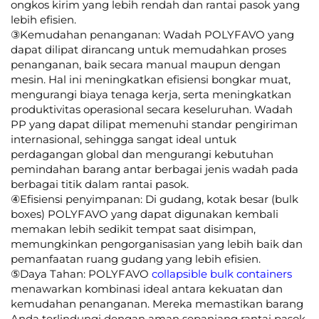
ongkos kirim yang lebih rendah dan rantai pasok yang
lebih efisien.
③Kemudahan penanganan: Wadah POLYFAVO yang
dapat dilipat dirancang untuk memudahkan proses
penanganan, baik secara manual maupun dengan
mesin. Hal ini meningkatkan efisiensi bongkar muat,
mengurangi biaya tenaga kerja, serta meningkatkan
produktivitas operasional secara keseluruhan. Wadah
PP yang dapat dilipat memenuhi standar pengiriman
internasional, sehingga sangat ideal untuk
perdagangan global dan mengurangi kebutuhan
pemindahan barang antar berbagai jenis wadah pada
berbagai titik dalam rantai pasok.
④Efisiensi penyimpanan: Di gudang, kotak besar (bulk
boxes) POLYFAVO yang dapat digunakan kembali
memakan lebih sedikit tempat saat disimpan,
memungkinkan pengorganisasian yang lebih baik dan
pemanfaatan ruang gudang yang lebih efisien.
⑤Daya Tahan: POLYFAVO
collapsible bulk containers
menawarkan kombinasi ideal antara kekuatan dan
kemudahan penanganan. Mereka memastikan barang
Anda terlindungi dengan aman sepanjang rantai pasok