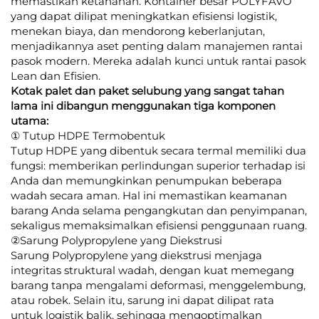
memastikan ketahanan. Kontainer besar POLYFAVO
yang dapat dilipat meningkatkan efisiensi logistik,
menekan biaya, dan mendorong keberlanjutan,
menjadikannya aset penting dalam manajemen rantai
pasok modern. Mereka adalah kunci untuk rantai pasok
Lean dan Efisien.
Kotak palet dan paket selubung yang sangat tahan
lama ini dibangun menggunakan tiga komponen
utama:
① Tutup HDPE Termobentuk
Tutup HDPE yang dibentuk secara termal memiliki dua
fungsi: memberikan perlindungan superior terhadap isi
Anda dan memungkinkan penumpukan beberapa
wadah secara aman. Hal ini memastikan keamanan
barang Anda selama pengangkutan dan penyimpanan,
sekaligus memaksimalkan efisiensi penggunaan ruang.
②Sarung Polypropylene yang Diekstrusi
Sarung Polypropylene yang diekstrusi menjaga
integritas struktural wadah, dengan kuat memegang
barang tanpa mengalami deformasi, menggelembung,
atau robek. Selain itu, sarung ini dapat dilipat rata
untuk logistik balik, sehingga mengoptimalkan