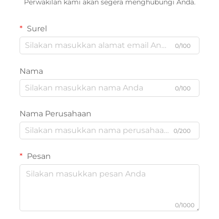
Perwakilan kami akan segera menghubungi Anda.
Surel
0/100
Nama
0/100
Nama Perusahaan
0/200
Pesan
0/1000