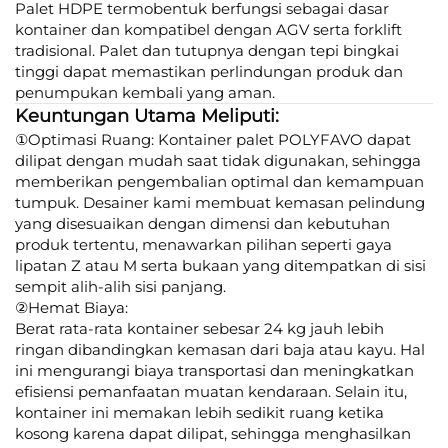
Palet HDPE termobentuk berfungsi sebagai dasar
kontainer dan kompatibel dengan AGV serta forklift
tradisional. Palet dan tutupnya dengan tepi bingkai
tinggi dapat memastikan perlindungan produk dan
penumpukan kembali yang aman.
Keuntungan Utama Meliputi:
①Optimasi Ruang: Kontainer palet POLYFAVO dapat
dilipat dengan mudah saat tidak digunakan, sehingga
memberikan pengembalian optimal dan kemampuan
tumpuk. Desainer kami membuat kemasan pelindung
yang disesuaikan dengan dimensi dan kebutuhan
produk tertentu, menawarkan pilihan seperti gaya
lipatan Z atau M serta bukaan yang ditempatkan di sisi
sempit alih-alih sisi panjang.
②Hemat Biaya:
Berat rata-rata kontainer sebesar 24 kg jauh lebih
ringan dibandingkan kemasan dari baja atau kayu. Hal
ini mengurangi biaya transportasi dan meningkatkan
efisiensi pemanfaatan muatan kendaraan. Selain itu,
kontainer ini memakan lebih sedikit ruang ketika
kosong karena dapat dilipat, sehingga menghasilkan