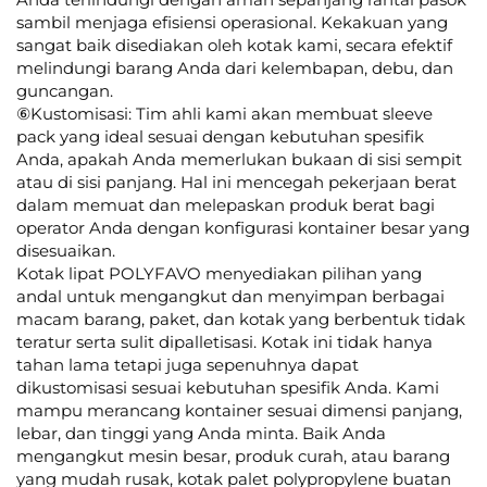
sambil menjaga efisiensi operasional. Kekakuan yang
sangat baik disediakan oleh kotak kami, secara efektif
melindungi barang Anda dari kelembapan, debu, dan
guncangan.
⑥Kustomisasi: Tim ahli kami akan membuat sleeve
pack yang ideal sesuai dengan kebutuhan spesifik
Anda, apakah Anda memerlukan bukaan di sisi sempit
atau di sisi panjang. Hal ini mencegah pekerjaan berat
dalam memuat dan melepaskan produk berat bagi
operator Anda dengan konfigurasi kontainer besar yang
disesuaikan.
Kotak lipat POLYFAVO menyediakan pilihan yang
andal untuk mengangkut dan menyimpan berbagai
macam barang, paket, dan kotak yang berbentuk tidak
teratur serta sulit dipalletisasi. Kotak ini tidak hanya
tahan lama tetapi juga sepenuhnya dapat
dikustomisasi sesuai kebutuhan spesifik Anda. Kami
mampu merancang kontainer sesuai dimensi panjang,
lebar, dan tinggi yang Anda minta. Baik Anda
mengangkut mesin besar, produk curah, atau barang
yang mudah rusak, kotak palet polypropylene buatan