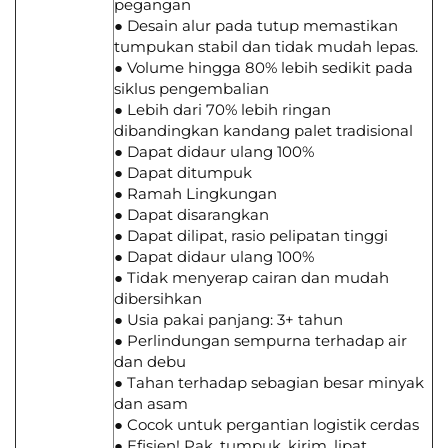
pegangan
● Desain alur pada tutup memastikan
tumpukan stabil dan tidak mudah lepas.
● Volume hingga 80% lebih sedikit pada
siklus pengembalian
● Lebih dari 70% lebih ringan
dibandingkan kandang palet tradisional
● Dapat didaur ulang 100%
● Dapat ditumpuk
● Ramah Lingkungan
● Dapat disarangkan
● Dapat dilipat, rasio pelipatan tinggi
● Dapat didaur ulang 100%
● Tidak menyerap cairan dan mudah
dibersihkan
● Usia pakai panjang: 3+ tahun
● Perlindungan sempurna terhadap air
dan debu
● Tahan terhadap sebagian besar minyak
dan asam
● Cocok untuk pergantian logistik cerdas
● Efisien! Pak, tumpuk, kirim, lipat,