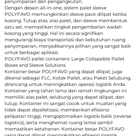
penyimpanan dan pengangkutan.
Dengan desain all-in-one, sistem palet sleeve
POLYFAVO memungkinkan sleeve pack dilipat ketika
kosong. Tutup atas, alas palet, dan sleeve membentuk
satu set, memastikan tingkat pengembalian wadah
kosong yang tinggi. Hal ini secara signifikan
mengurangi biaya transportasi dan kebutuhan ruang
penyimpanan, menjadikannya pilihan yang sangat baik
untuk berbagai aplikasi.
POLYFAVO pallet containers: Large Collapsible Pallet
Boxes and Sleeve Solutions
Kontainer besar POLYFAVO yang dapat dilipat, juga
dikenal sebagai FLC, Kotak Pallet, atau Paket Selubung,
dirancang untuk meningkatkan operasi logistik Anda.
Kontainer yang tahan lama dan ramah lingkungan ini
memiliki alas palet, selubung yang dapat dilipat, dan
tutup. Kontainer ini sangat cocok untuk muatan yang
tidak dapat dipalletisasi, memberikan efisiensi
pelipatan tinggi, mengoptimalkan logistik balik (reverse
logistics), serta menghemat ruang lantai sambil
memastikan ketahanan. Kontainer besar POLYFAVO
yang dapat dilipat meningkatkan efisiensi logistik,