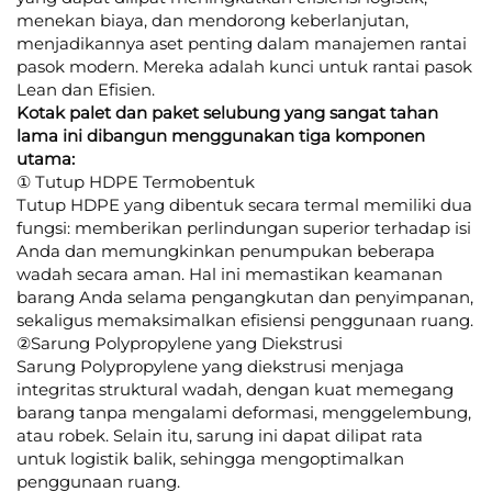
menekan biaya, dan mendorong keberlanjutan,
menjadikannya aset penting dalam manajemen rantai
pasok modern. Mereka adalah kunci untuk rantai pasok
Lean dan Efisien.
Kotak palet dan paket selubung yang sangat tahan
lama ini dibangun menggunakan tiga komponen
utama:
① Tutup HDPE Termobentuk
Tutup HDPE yang dibentuk secara termal memiliki dua
fungsi: memberikan perlindungan superior terhadap isi
Anda dan memungkinkan penumpukan beberapa
wadah secara aman. Hal ini memastikan keamanan
barang Anda selama pengangkutan dan penyimpanan,
sekaligus memaksimalkan efisiensi penggunaan ruang.
②Sarung Polypropylene yang Diekstrusi
Sarung Polypropylene yang diekstrusi menjaga
integritas struktural wadah, dengan kuat memegang
barang tanpa mengalami deformasi, menggelembung,
atau robek. Selain itu, sarung ini dapat dilipat rata
untuk logistik balik, sehingga mengoptimalkan
penggunaan ruang.