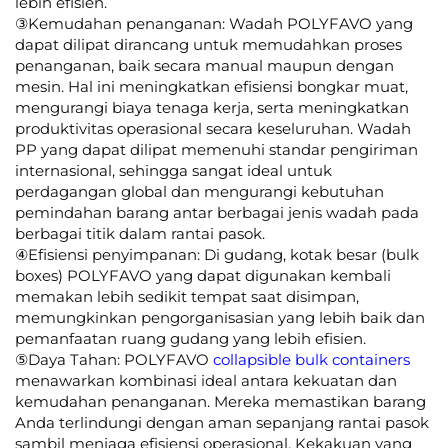
lebih efisien.
③Kemudahan penanganan: Wadah POLYFAVO yang
dapat dilipat dirancang untuk memudahkan proses
penanganan, baik secara manual maupun dengan
mesin. Hal ini meningkatkan efisiensi bongkar muat,
mengurangi biaya tenaga kerja, serta meningkatkan
produktivitas operasional secara keseluruhan. Wadah
PP yang dapat dilipat memenuhi standar pengiriman
internasional, sehingga sangat ideal untuk
perdagangan global dan mengurangi kebutuhan
pemindahan barang antar berbagai jenis wadah pada
berbagai titik dalam rantai pasok.
④Efisiensi penyimpanan: Di gudang, kotak besar (bulk
boxes) POLYFAVO yang dapat digunakan kembali
memakan lebih sedikit tempat saat disimpan,
memungkinkan pengorganisasian yang lebih baik dan
pemanfaatan ruang gudang yang lebih efisien.
⑤Daya Tahan: POLYFAVO
collapsible bulk containers
menawarkan kombinasi ideal antara kekuatan dan
kemudahan penanganan. Mereka memastikan barang
Anda terlindungi dengan aman sepanjang rantai pasok
sambil menjaga efisiensi operasional. Kekakuan yang