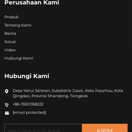
Perusahaan Kami
Produk
Tentang Kami
Berita
Solusi
Video
Hubungi Kami
Hubungi Kami
Desa Yahui Selatan, Subdistrik Jiaoxi, Kota Jiaozhou, Kota
Qingdao, Provinsi Shandong, Tiongkok
+86-15501358222
[email protected]
KIRIM