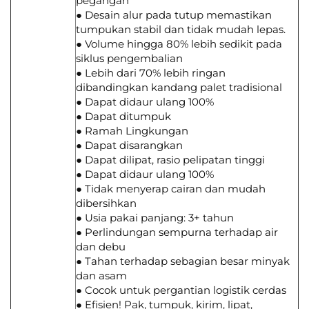
pegangan
● Desain alur pada tutup memastikan
tumpukan stabil dan tidak mudah lepas.
● Volume hingga 80% lebih sedikit pada
siklus pengembalian
● Lebih dari 70% lebih ringan
dibandingkan kandang palet tradisional
● Dapat didaur ulang 100%
● Dapat ditumpuk
● Ramah Lingkungan
● Dapat disarangkan
● Dapat dilipat, rasio pelipatan tinggi
● Dapat didaur ulang 100%
● Tidak menyerap cairan dan mudah
dibersihkan
● Usia pakai panjang: 3+ tahun
● Perlindungan sempurna terhadap air
dan debu
● Tahan terhadap sebagian besar minyak
dan asam
● Cocok untuk pergantian logistik cerdas
● Efisien! Pak, tumpuk, kirim, lipat,