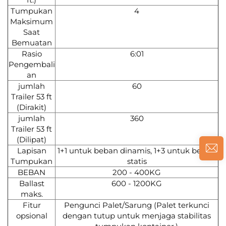
Tumpukan
4
Maksimum
Saat
Bemuatan
Rasio
6:01
Pengembali
an
jumlah
60
Trailer 53 ft
(Dirakit)
jumlah
360
Trailer 53 ft
(Dilipat)
Lapisan
1+1 untuk beban dinamis, 1+3 untuk beban
Tumpukan
statis
BEBAN
200 - 400KG
Ballast
600 - 1200KG
maks.
Fitur
Pengunci Palet/Sarung (Palet terkunci
opsional
dengan tutup untuk menjaga stabilitas