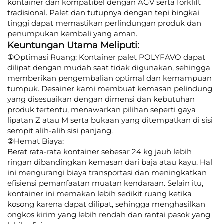
kontainer dan kompatibel dengan AGV serta forklift
tradisional. Palet dan tutupnya dengan tepi bingkai
tinggi dapat memastikan perlindungan produk dan
penumpukan kembali yang aman.
Keuntungan Utama Meliputi:
①Optimasi Ruang: Kontainer palet POLYFAVO dapat
dilipat dengan mudah saat tidak digunakan, sehingga
memberikan pengembalian optimal dan kemampuan
tumpuk. Desainer kami membuat kemasan pelindung
yang disesuaikan dengan dimensi dan kebutuhan
produk tertentu, menawarkan pilihan seperti gaya
lipatan Z atau M serta bukaan yang ditempatkan di sisi
sempit alih-alih sisi panjang.
②Hemat Biaya:
Berat rata-rata kontainer sebesar 24 kg jauh lebih
ringan dibandingkan kemasan dari baja atau kayu. Hal
ini mengurangi biaya transportasi dan meningkatkan
efisiensi pemanfaatan muatan kendaraan. Selain itu,
kontainer ini memakan lebih sedikit ruang ketika
kosong karena dapat dilipat, sehingga menghasilkan
ongkos kirim yang lebih rendah dan rantai pasok yang