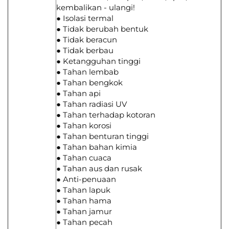
kembalikan - ulangi!
● Isolasi termal
● Tidak berubah bentuk
● Tidak beracun
● Tidak berbau
● Ketangguhan tinggi
● Tahan lembab
● Tahan bengkok
● Tahan api
● Tahan radiasi UV
● Tahan terhadap kotoran
● Tahan korosi
● Tahan benturan tinggi
● Tahan bahan kimia
● Tahan cuaca
● Tahan aus dan rusak
● Anti-penuaan
● Tahan lapuk
● Tahan hama
● Tahan jamur
● Tahan pecah