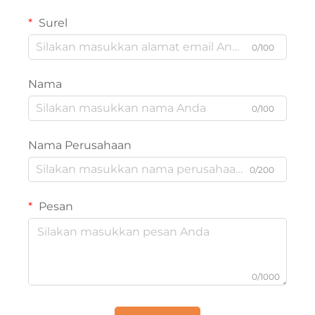
Surel
0/100
Nama
0/100
Nama Perusahaan
0/200
Pesan
0/1000