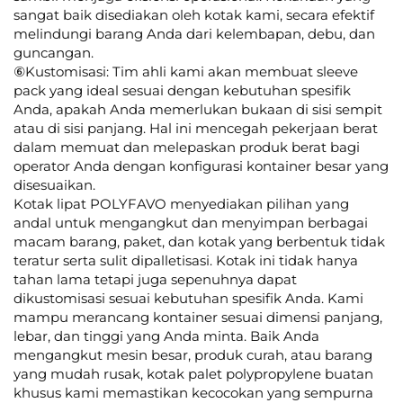
sangat baik disediakan oleh kotak kami, secara efektif
melindungi barang Anda dari kelembapan, debu, dan
guncangan.
⑥Kustomisasi: Tim ahli kami akan membuat sleeve
pack yang ideal sesuai dengan kebutuhan spesifik
Anda, apakah Anda memerlukan bukaan di sisi sempit
atau di sisi panjang. Hal ini mencegah pekerjaan berat
dalam memuat dan melepaskan produk berat bagi
operator Anda dengan konfigurasi kontainer besar yang
disesuaikan.
Kotak lipat POLYFAVO menyediakan pilihan yang
andal untuk mengangkut dan menyimpan berbagai
macam barang, paket, dan kotak yang berbentuk tidak
teratur serta sulit dipalletisasi. Kotak ini tidak hanya
tahan lama tetapi juga sepenuhnya dapat
dikustomisasi sesuai kebutuhan spesifik Anda. Kami
mampu merancang kontainer sesuai dimensi panjang,
lebar, dan tinggi yang Anda minta. Baik Anda
mengangkut mesin besar, produk curah, atau barang
yang mudah rusak, kotak palet polypropylene buatan
khusus kami memastikan kecocokan yang sempurna