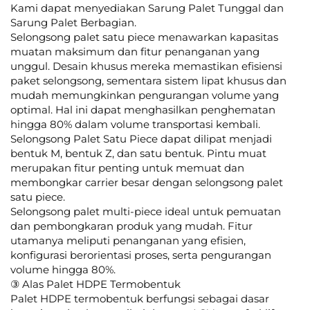
Kami dapat menyediakan Sarung Palet Tunggal dan
Sarung Palet Berbagian.
Selongsong palet satu piece menawarkan kapasitas
muatan maksimum dan fitur penanganan yang
unggul. Desain khusus mereka memastikan efisiensi
paket selongsong, sementara sistem lipat khusus dan
mudah memungkinkan pengurangan volume yang
optimal. Hal ini dapat menghasilkan penghematan
hingga 80% dalam volume transportasi kembali.
Selongsong Palet Satu Piece dapat dilipat menjadi
bentuk M, bentuk Z, dan satu bentuk. Pintu muat
merupakan fitur penting untuk memuat dan
membongkar carrier besar dengan selongsong palet
satu piece.
Selongsong palet multi-piece ideal untuk pemuatan
dan pembongkaran produk yang mudah. Fitur
utamanya meliputi penanganan yang efisien,
konfigurasi berorientasi proses, serta pengurangan
volume hingga 80%.
③ Alas Palet HDPE Termobentuk
Palet HDPE termobentuk berfungsi sebagai dasar