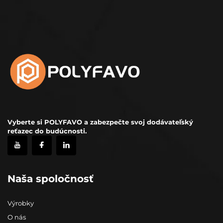
Vyberte si POLYFAVO a zabezpečte svoj dodávateľský
reťazec do budúcnosti.
Naša spoločnosť
Výrobky
O nás