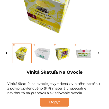
Vlnitá Škatuľa Na Ovocie
Vlnitá škatuľa na ovocie je vyradená z vlnitého kartónu
z polypropylénového (PP) materiálu, špeciálne
navrhnutá na prepravu a skladovanie ovocia.
Dopyt