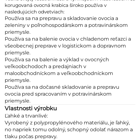
korugovaná ovocná krabica široko používa v
nasledujúcich odvetviach:
Používa sa na prepravu a skladovanie ovocia a
zeleniny v poľnohospodárskom a potravinárskom
priemysle.
Používa sa na balenie ovocia v chladenom reťazci a
všeobecnej preprave v logistickom a dopravnom
priemysle.
Používa sa na balenie a výklad v ovocných
veľkoobchodoch a predajniach v
maloobchodníckom a veľkoobchodníckom
priemysle.
Používa sa na dočasné skladovanie a prepravu
ovocia pred spracovaním v potravinárskom
priemysle.
Vlastnosti výrobku
Ľahké a trvanlivé:
Vyrobený z polypropylénového materiálu, je ľahký,
no napriek tomu odolný, schopný odolať nárazom a
tlaku počas prepravy.