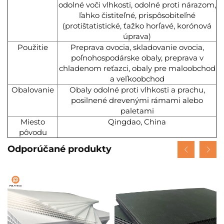
odolné voči vlhkosti, odolné proti nárazom,
ľahko čistiteľné, prispôsobiteľné
(protištatistické, ťažko horľavé, korónová
úprava)
Použitie
Preprava ovocia, skladovanie ovocia,
poľnohospodárske obaly, preprava v
chladenom reťazci, obaly pre maloobchod
a veľkoobchod
Obalovanie
Obaly odolné proti vlhkosti a prachu,
posilnené drevenými rámami alebo
paletami
Miesto
Qingdao, China
pôvodu
Odporúčané produkty