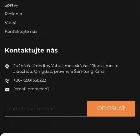
Správy
Riešenia
Videá
Kontaktujte nás
Kontaktujte nás
Južná časť dediny Yahui, mestská časť Jiaoxi, mesto
Jiaozhou, Qingdao, provincia Šan-tung, Čína
+86-15501358222
[email protected]
ODOSLAŤ