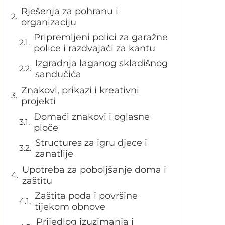
Rješenja za pohranu i
organizaciju
Pripremljeni polici za garažne
police i razdvajači za kantu
Izgradnja laganog skladišnog
sandučića
Znakovi, prikazi i kreativni
projekti
Domaći znakovi i oglasne
ploče
Structures za igru djece i
zanatlije
Upotreba za poboljšanje doma i
zaštitu
Zaštita poda i površine
tijekom obnove
Prijedlog izuzimanja i