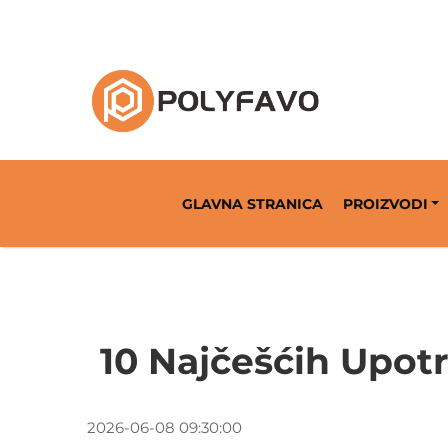
Rješenja za povratnu ambalažu od 2014. god
GLAVNA STRANICA
PROIZVODI
10 Najčešćih Upot
2026-06-08 09:30:00