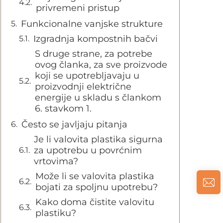
privremeni pristup
Funkcionalne vanjske strukture
Izgradnja kompostnih bačvi
S druge strane, za potrebe
ovog članka, za sve proizvode
koji se upotrebljavaju u
proizvodnji električne
energije u skladu s člankom
6. stavkom 1.
Često se javljaju pitanja
Je li valovita plastika sigurna
za upotrebu u povrćnim
vrtovima?
Može li se valovita plastika
bojati za spoljnu upotrebu?
Kako doma čistite valovitu
plastiku?