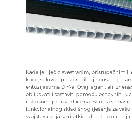
Kada je riječ o svestranim, pristupačnim i
kuće,
valovita plastika
tiho je postao jedan
entuzijastima DIY-a. Ovaj lagani, ali iznena
oblikovati i sastaviti pomoću osnovnih kuć
i iskusnim proizvođačima. Bilo da se bavit
funkcionalnog skladišnog rješenja za vašu
svojstava koja se rijetkim drugim materija