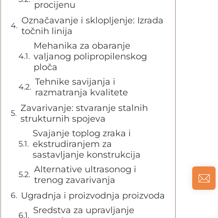
procijenu
Označavanje i sklopljenje: Izrada
točnih linija
Mehanika za obaranje
valjanog polipropilenskog
ploča
Tehnike savijanja i
razmatranja kvalitete
Zavarivanje: stvaranje stalnih
strukturnih spojeva
Svajanje toplog zraka i
ekstrudiranjem za
sastavljanje konstrukcija
Alternative ultrasonog i
trenog zavarivanja
Ugradnja i proizvodnja proizvoda
Sredstva za upravljanje