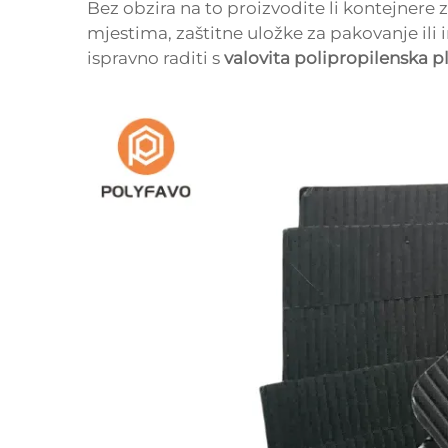
Bez obzira na to proizvodite li kontejner
mjestima, zaštitne uložke za pakovanje ili 
ispravno raditi s
valovita polipropilenska 