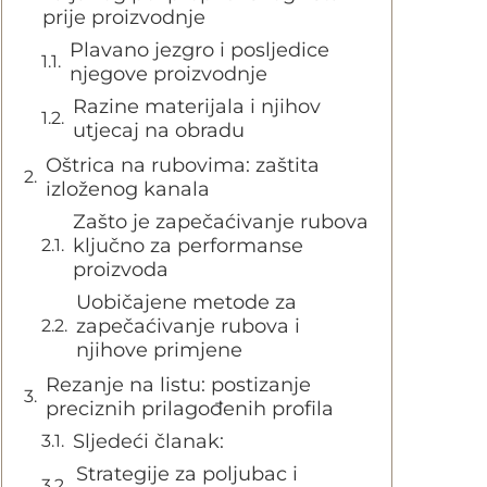
prije proizvodnje
Plavano jezgro i posljedice
njegove proizvodnje
Razine materijala i njihov
utjecaj na obradu
Oštrica na rubovima: zaštita
izloženog kanala
Zašto je zapečaćivanje rubova
ključno za performanse
proizvoda
Uobičajene metode za
zapečaćivanje rubova i
njihove primjene
Rezanje na listu: postizanje
preciznih prilagođenih profila
Sljedeći članak:
Strategije za poljubac i