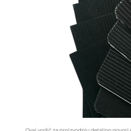
Ovaj vodič za proizvodnju detaljno govori 