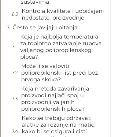
sustavima
Kontrola kvalitete i uobičajeni
nedostatci proizvodnje
Često se javljaju pitanja
Koja je najbolja temperatura
za toplotno zatvaranje rubova
valjanog polipropilenskog
ploča?
Može li se valoviti
polipropilenski list preći bez
prvoga skoka?
Koja metoda zavarivanja
proizvodi najjači spoj u
proizvodnji valjanih
polipropilenskih ploča?
Kako se trebaju održavati
alatke za rezanje na matici
kako bi se osigurali čisti