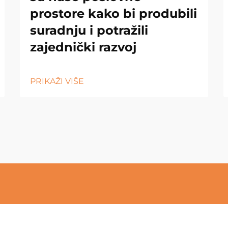
prostore kako bi produbili
suradnju i potražili
zajednički razvoj
PRIKAŽI VIŠE