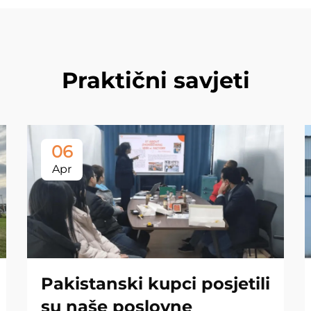
Praktični savjeti
06
Apr
Pakistanski kupci posjetili
su naše poslovne