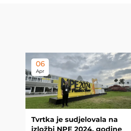
06
Apr
Tvrtka je sudjelovala na
izložbi NPE 2024. godine