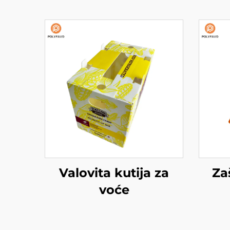
Valovita kutija za
Za
voće