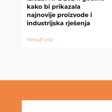
kako bi prikazala
najnovije proizvode i
industrijska rješenja
PRIKAŽI VIŠE