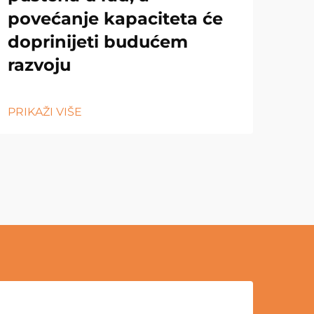
povećanje kapaciteta će
doprinijeti budućem
razvoju
PRIKAŽI VIŠE