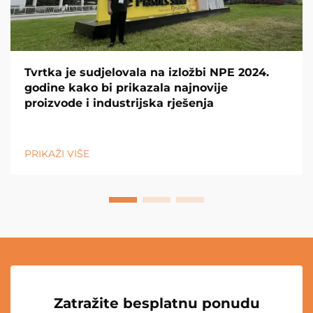
Tvrtka je sudjelovala na izložbi NPE 2024.
godine kako bi prikazala najnovije
proizvode i industrijska rješenja
PRIKAŽI VIŠE
Zatražite besplatnu ponudu