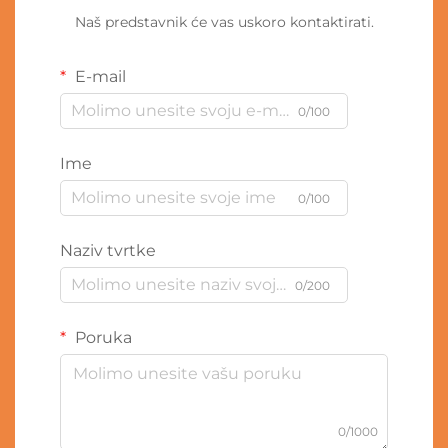
Naš predstavnik će vas uskoro kontaktirati.
E-mail
0/100
Ime
0/100
Naziv tvrtke
0/200
Poruka
0/1000