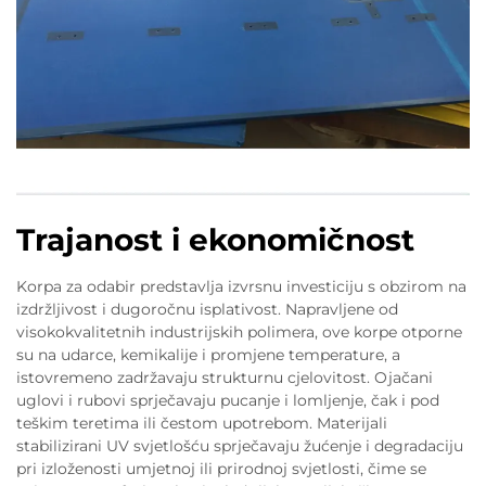
Trajanost i ekonomičnost
Korpa za odabir predstavlja izvrsnu investiciju s obzirom na
izdržljivost i dugoročnu isplativost. Napravljene od
visokokvalitetnih industrijskih polimera, ove korpe otporne
su na udarce, kemikalije i promjene temperature, a
istovremeno zadržavaju strukturnu cjelovitost. Ojačani
uglovi i rubovi sprječavaju pucanje i lomljenje, čak i pod
teškim teretima ili čestom upotrebom. Materijali
stabilizirani UV svjetlošću sprječavaju žućenje i degradaciju
pri izloženosti umjetnoj ili prirodnoj svjetlosti, čime se