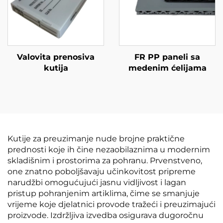
Valovita prenosiva
FR PP paneli sa
kutija
medenim ćelijama
Kutije za preuzimanje nude brojne praktične
prednosti koje ih čine nezaobilaznima u modernim
skladišnim i prostorima za pohranu. Prvenstveno,
one znatno poboljšavaju učinkovitost pripreme
narudžbi omogućujući jasnu vidljivost i lagan
pristup pohranjenim artiklima, čime se smanjuje
vrijeme koje djelatnici provode tražeći i preuzimajući
proizvode. Izdržljiva izvedba osigurava dugoročnu