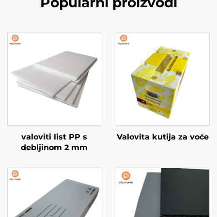
Popularni proizvodi
valoviti list PP s
Valovita kutija za voće
debljinom 2 mm