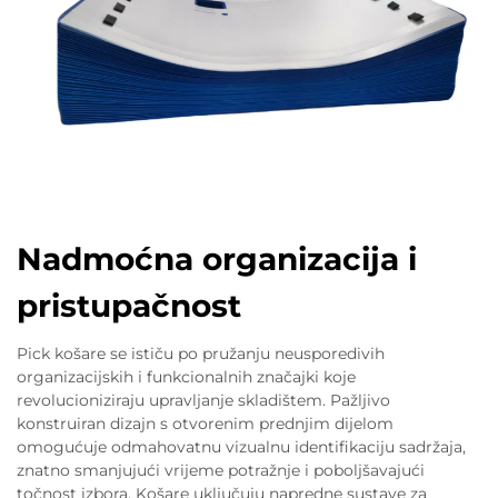
Nadmoćna organizacija i
pristupačnost
Pick košare se ističu po pružanju neusporedivih
organizacijskih i funkcionalnih značajki koje
revolucioniziraju upravljanje skladištem. Pažljivo
konstruiran dizajn s otvorenim prednjim dijelom
omogućuje odmahovatnu vizualnu identifikaciju sadržaja,
znatno smanjujući vrijeme potražnje i poboljšavajući
točnost izbora. Košare uključuju napredne sustave za