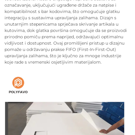
označavanje, uključujući ugrađene držače za natpise i
kompatibilnost s bar kodovima, što omogućuje glatku
integraciju s sustavima upravljanja zalihama. Dizajn s
unutarnjim stepenicama sprječava skrivanje artikala u
kutovima, dok glatka površina omogućuje da se proizvodi
prirodno pomiču prema naprijed, održavajući optimalnu
vidljivost i dostupnost. Ovaj promišljeni pristup u dizajnu
pomaže u održavanju prakse FIFO (First-In-First-Out)
upravljanja zalihama, što je ključno za mnoge industrije
koje rade s vremenski osjetljivim materijalom.