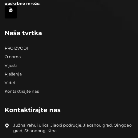
opskrbne mreže.
Naša tvrtka
PROIZVODI
O nama
Vijesti
Rješenja
Videi
Kontaktirajte nas
Kontaktirajte nas
Južna Yahui ulica, Jiaoxi područje, Jiaozhou grad, Qingdao
grad, Shandong, Kina