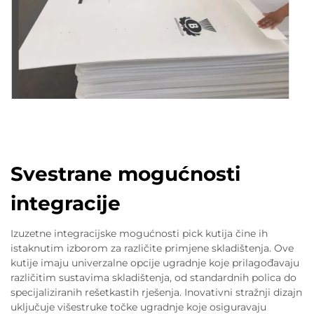
Svestrane mogućnosti
integracije
Izuzetne integracijske mogućnosti pick kutija čine ih
istaknutim izborom za različite primjene skladištenja. Ove
kutije imaju univerzalne opcije ugradnje koje prilagođavaju
različitim sustavima skladištenja, od standardnih polica do
specijaliziranih rešetkastih rješenja. Inovativni stražnji dizajn
uključuje višestruke točke ugradnje koje osiguravaju