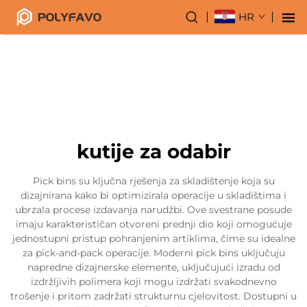
HR
kutije za odabir
Pick bins su ključna rješenja za skladištenje koja su
dizajnirana kako bi optimizirala operacije u skladištima i
ubrzala procese izdavanja narudžbi. Ove svestrane posude
imaju karakterističan otvoreni prednji dio koji omogućuje
jednostupni pristup pohranjenim artiklima, čime su idealne
za pick-and-pack operacije. Moderni pick bins uključuju
napredne dizajnerske elemente, uključujući izradu od
izdržljivih polimera koji mogu izdržati svakodnevno
trošenje i pritom zadržati strukturnu cjelovitost. Dostupni u