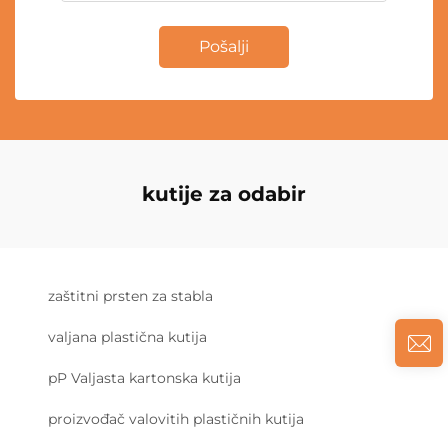
Pošalji
kutije za odabir
zaštitni prsten za stabla
valjana plastična kutija
pP Valjasta kartonska kutija
proizvođač valovitih plastičnih kutija