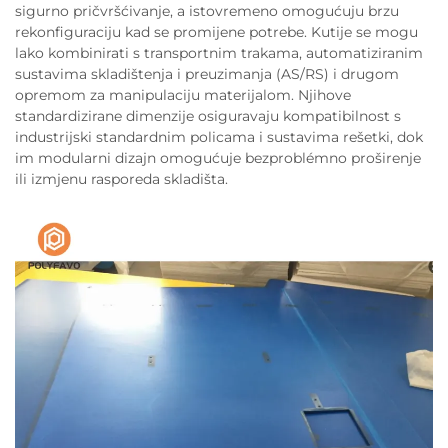
sigurno pričvršćivanje, a istovremeno omogućuju brzu
rekonfiguraciju kad se promijene potrebe. Kutije se mogu
lako kombinirati s transportnim trakama, automatiziranim
sustavima skladištenja i preuzimanja (AS/RS) i drugom
opremom za manipulaciju materijalom. Njihove
standardizirane dimenzije osiguravaju kompatibilnost s
industrijski standardnim policama i sustavima rešetki, dok
im modularni dizajn omogućuje bezproblémno proširenje
ili izmjenu rasporeda skladišta.