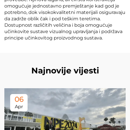
omogućuje jednostavno premještanje kad god je
potrebno, dok visokokvalitetni materijali osiguravaju
da zadrže oblik čak i pod teškim teretima.
Dostupnost različitih veličina i boja omogućuje
učinkovite sustave vizualnog upravljanja i podržava
principe učinkovitog proizvodnog sustava.
Najnovije vijesti
06
Apr