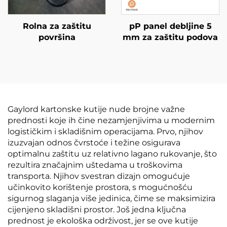
Rolna za zaštitu
pP panel debljine 5
površina
mm za zaštitu podova
Gaylord kartonske kutije nude brojne važne
prednosti koje ih čine nezamjenjivima u modernim
logističkim i skladišnim operacijama. Prvo, njihov
izuzvajan odnos čvrstoće i težine osigurava
optimalnu zaštitu uz relativno lagano rukovanje, što
rezultira značajnim uštedama u troškovima
transporta. Njihov svestran dizajn omogućuje
učinkovito korištenje prostora, s mogućnošću
sigurnog slaganja više jedinica, čime se maksimizira
cijenjeno skladišni prostor. Još jedna ključna
prednost je ekološka održivost, jer se ove kutije