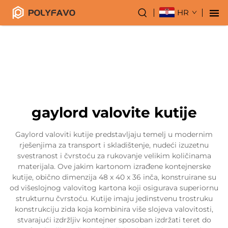
HR
gaylord valovite kutije
Gaylord valoviti kutije predstavljaju temelj u modernim
rješenjima za transport i skladištenje, nudeći izuzetnu
svestranost i čvrstoću za rukovanje velikim količinama
materijala. Ove jakim kartonom izrađene kontejnerske
kutije, obično dimenzija 48 x 40 x 36 inča, konstruirane su
od višeslojnog valovitog kartona koji osigurava superiornu
strukturnu čvrstoću. Kutije imaju jedinstvenu trostruku
konstrukciju zida koja kombinira više slojeva valovitosti,
stvarajući izdržljiv kontejner sposoban izdržati teret do