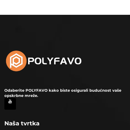
Odaberite POLYFAVO kako biste osigurali budućnost vaše
opskrbne mreže.
Naša tvrtka