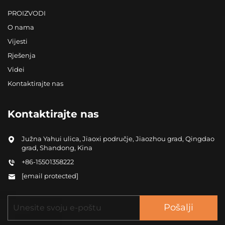
PROIZVODI
O nama
Vijesti
Rješenja
Videi
Kontaktirajte nas
Kontaktirajte nas
Južna Yahui ulica, Jiaoxi područje, Jiaozhou grad, Qingdao
grad, Shandong, Kina
+86-15501358222
[email protected]
Pošalji