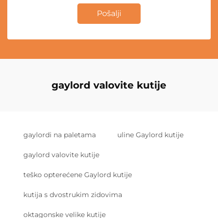
Pošalji
gaylord valovite kutije
gaylordi na paletama
uline Gaylord kutije
gaylord valovite kutije
teško opterećene Gaylord kutije
kutija s dvostrukim zidovima
oktagonske velike kutije