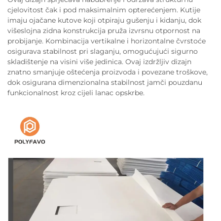
cjelovitost čak i pod maksimalnim opterećenjem. Kutije
imaju ojačane kutove koji otpiraju gušenju i kidanju, dok
višeslojna zidna konstrukcija pruža izvrsnu otpornost na
probijanje. Kombinacija vertikalne i horizontalne čvrstoće
osigurava stabilnost pri slaganju, omogućujući sigurno
skladištenje na visini više jedinica. Ovaj izdržljiv dizajn
znatno smanjuje oštećenja proizvoda i povezane troškove,
dok osigurana dimenzionalna stabilnost jamči pouzdanu
funkcionalnost kroz cijeli lanac opskrbe.