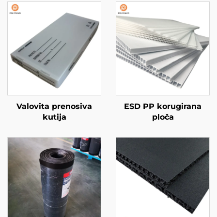
Valovita prenosiva
ESD PP korugirana
kutija
ploča