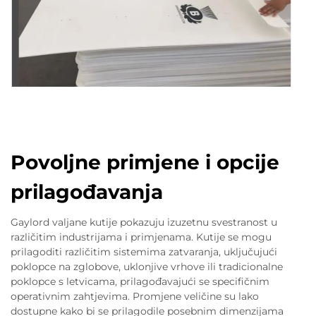
Povoljne primjene i opcije
prilagođavanja
Gaylord valjane kutije pokazuju izuzetnu svestranost u
različitim industrijama i primjenama. Kutije se mogu
prilagoditi različitim sistemima zatvaranja, uključujući
poklopce na zglobove, uklonjive vrhove ili tradicionalne
poklopce s letvicama, prilagođavajući se specifičnim
operativnim zahtjevima. Promjene veličine su lako
dostupne kako bi se prilagodile posebnim dimenzijama