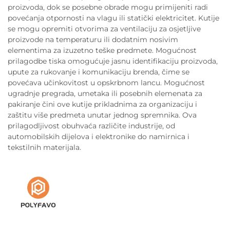
proizvoda, dok se posebne obrade mogu primijeniti radi
povećanja otpornosti na vlagu ili statički elektricitet. Kutije
se mogu opremiti otvorima za ventilaciju za osjetljive
proizvode na temperaturu ili dodatnim nosivim
elementima za izuzetno teške predmete. Mogućnost
prilagodbe tiska omogućuje jasnu identifikaciju proizvoda,
upute za rukovanje i komunikaciju brenda, čime se
povećava učinkovitost u opskrbnom lancu. Mogućnost
ugradnje pregrada, umetaka ili posebnih elemenata za
pakiranje čini ove kutije prikladnima za organizaciju i
zaštitu više predmeta unutar jednog spremnika. Ova
prilagodljivost obuhvaća različite industrije, od
automobilskih dijelova i elektronike do namirnica i
tekstilnih materijala.