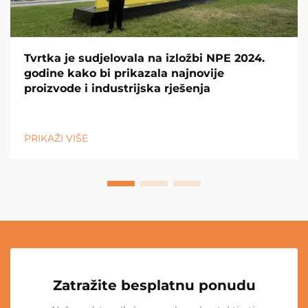
Tvrtka je sudjelovala na izložbi NPE 2024.
godine kako bi prikazala najnovije
proizvode i industrijska rješenja
PRIKAŽI VIŠE
Zatražite besplatnu ponudu