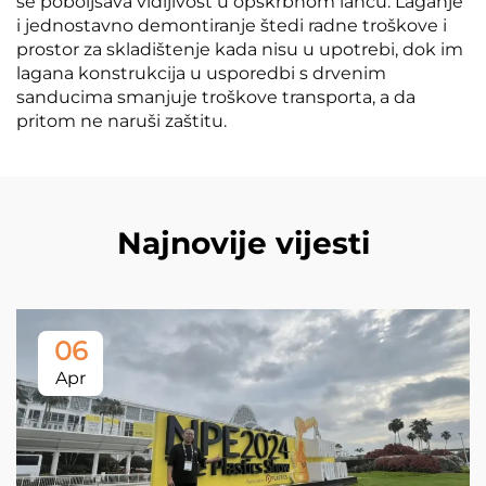
se poboljšava vidljivost u opskrbnom lancu. Laganje
i jednostavno demontiranje štedi radne troškove i
prostor za skladištenje kada nisu u upotrebi, dok im
lagana konstrukcija u usporedbi s drvenim
sanducima smanjuje troškove transporta, a da
pritom ne naruši zaštitu.
Najnovije vijesti
06
Apr