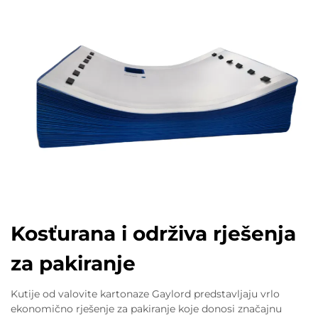
Kosťurana i održiva rješenja
za pakiranje
Kutije od valovite kartonaze Gaylord predstavljaju vrlo
ekonomično rješenje za pakiranje koje donosi značajnu