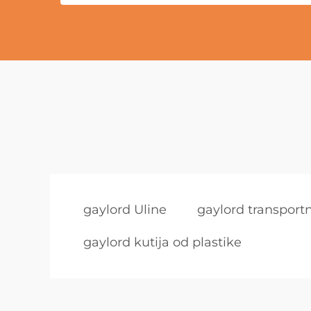
gaylord Uline
gaylord transportn
gaylord kutija od plastike