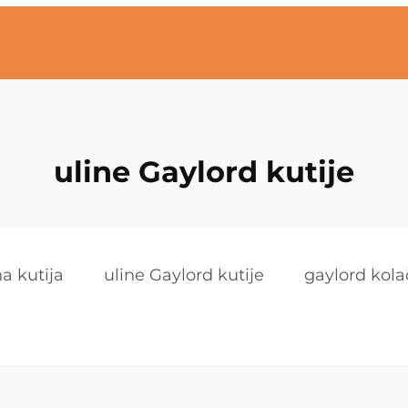
uline Gaylord kutije
a kutija
uline Gaylord kutije
gaylord kola