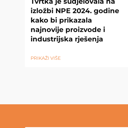
Tvrtka je sudjelovala na
izložbi NPE 2024. godine
kako bi prikazala
najnovije proizvode i
industrijska rješenja
PRIKAŽI VIŠE