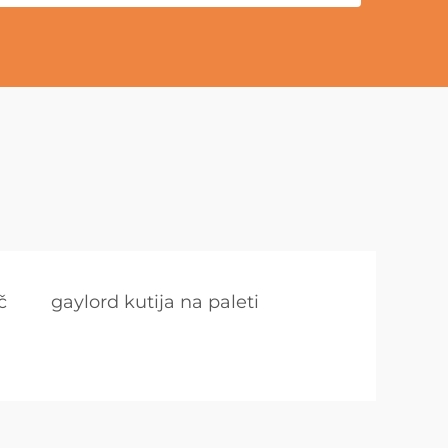
č
gaylord kutija na paleti