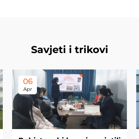
Savjeti i trikovi
06
Apr