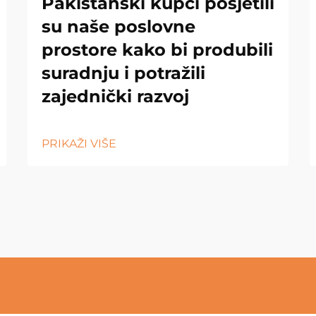
Pakistanski kupci posjetili
su naše poslovne
prostore kako bi produbili
suradnju i potražili
zajednički razvoj
PRIKAŽI VIŠE