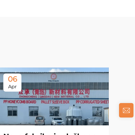
06
Apr