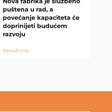
Nova fabrika je službeno
puštena u rad, a
povećanje kapaciteta će
doprinijeti budućem
razvoju
PRIKAŽI VIŠE