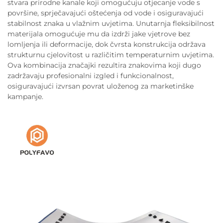
stvara prirodne kanale koji omogućuju otjecanje vode s
površine, sprječavajući oštećenja od vode i osiguravajući
stabilnost znaka u vlažnim uvjetima. Unutarnja fleksibilnost
materijala omogućuje mu da izdrži jake vjetrove bez
lomljenja ili deformacije, dok čvrsta konstrukcija održava
strukturnu cjelovitost u različitim temperaturnim uvjetima.
Ova kombinacija značajki rezultira znakovima koji dugo
zadržavaju profesionalni izgled i funkcionalnost,
osiguravajući izvrsan povrat uloženog za marketinške
kampanje.