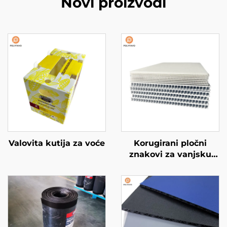
Novi proizvodi
Valovita kutija za voće
Korugirani pločni
znakovi za vanjsku
upotrebu