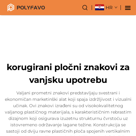
HR
korugirani pločni znakovi za
vanjsku upotrebu
Valjani prometni znakovi predstavljaju svestrani i
ekonomičan marketinški alat koji spaja izdržljivost i vizualni
učinak. Ovi znakovi izrađeni su od visokokvalitetnog
valjanog plastičnog materijala, s karakterističnim rebrastim
dizajnom koji osigurava izuzetnu strukturnu čvrstoću uz
istovremeno održavanje lagane težine. Konstrukcija se
sastoji od dviju ravne plastičnih ploča spojenih vertikalnim