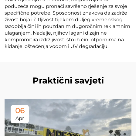
poduzeća mogu pronaći savršeno rješenje za svoje
specifične potrebe. Sposobnost znakova da zadrže
živost boja i čitljivost tijekom duljeg vremenskog
razdoblja čini ih pouzdanim dugoročnim reklamnim
ulaganjem. Nadalje, njihov lagani dizajn ne
kompromitira izdržljivost, što ih čini otpornima na
kidanje, oštećenja vodom i UV degradaciju.
Praktični savjeti
06
Apr