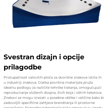
Svestran dizajn i opcije
prilagodbe
Pristupačnost valovitih ploča za dvorišne znakove ističe ih
u industriji znakova. Glatka površina materijala pruža
idealnu podlogu za različite tehnike tiskanja, omogućujući
reproduciranje složenih dizajna, živih boja i oštrih tekstova.
Znakovi se mogu izrezati u posebne oblike i veličine kako bi
zadovoljili specifične zahtjeve brendiranja ili prostorne
ograničenja. Napredne tehnologije tiska omogućuju izradu