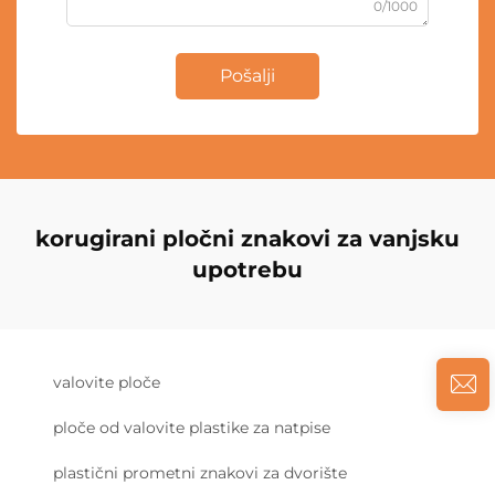
0/1000
Pošalji
korugirani pločni znakovi za vanjsku
upotrebu
valovite ploče
ploče od valovite plastike za natpise
plastični prometni znakovi za dvorište