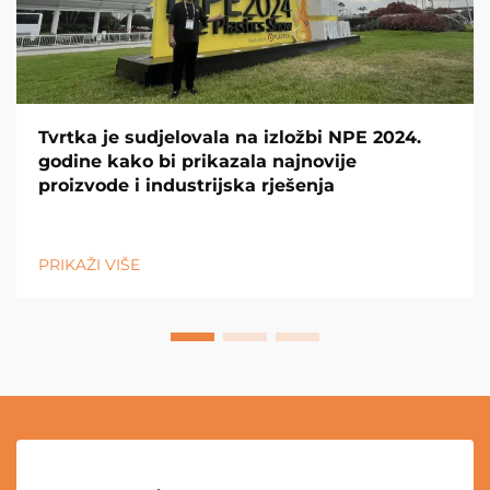
Tvrtka je sudjelovala na izložbi NPE 2024.
godine kako bi prikazala najnovije
proizvode i industrijska rješenja
PRIKAŽI VIŠE