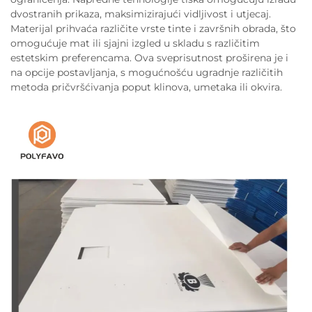
dvostranih prikaza, maksimizirajući vidljivost i utjecaj.
Materijal prihvaća različite vrste tinte i završnih obrada, što
omogućuje mat ili sjajni izgled u skladu s različitim
estetskim preferencama. Ova sveprisutnost proširena je i
na opcije postavljanja, s mogućnošću ugradnje različitih
metoda pričvršćivanja poput klinova, umetaka ili okvira.