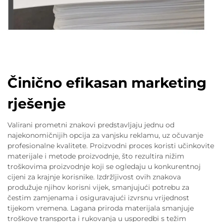
Činično efikasan marketing
rješenje
Valirani prometni znakovi predstavljaju jednu od
najekonomičnijih opcija za vanjsku reklamu, uz očuvanje
profesionalne kvalitete. Proizvodni proces koristi učinkovite
materijale i metode proizvodnje, što rezultira nižim
troškovima proizvodnje koji se ogledaju u konkurentnoj
cijeni za krajnje korisnike. Izdržljivost ovih znakova
produžuje njihov korisni vijek, smanjujući potrebu za
čestim zamjenama i osiguravajući izvrsnu vrijednost
tijekom vremena. Lagana priroda materijala smanjuje
troškove transporta i rukovanja u usporedbi s težim