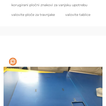
korugirani pločni znakovi za vanjsku upotrebu
valovite ploče za travnjake
valovite tablice