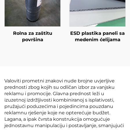
Rolna za zaštitu
ESD plastika paneli sa
površina
medenim ćelijama
Valoviti prometni znakovi nude brojne uvjerljive
prednosti zbog kojih su odličan izbor za vanjsku
reklamu i promocije. Glavna prednost leži u
izuzetnoj izdržljivosti kombiniranoj s isplativosti,
pružajući poduzećima i pojedincima pouzdanu
reklamnu rješenje koje ne opterećuje budžet.
Lagana, a ipak čvrsta konstrukcija omogućuje
jednostavnu manipulaciju i postavljanje, smanjujući