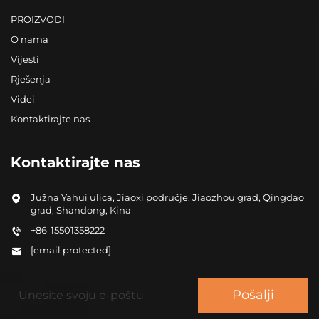
PROIZVODI
O nama
Vijesti
Rješenja
Videi
Kontaktirajte nas
Kontaktirajte nas
Južna Yahui ulica, Jiaoxi područje, Jiaozhou grad, Qingdao
grad, Shandong, Kina
+86-15501358222
[email protected]
Pošalji