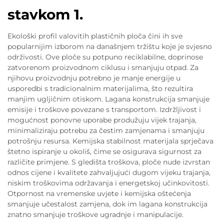
stavkom 1.
Ekološki profil valovitih plastičnih ploča čini ih sve
popularnijim izborom na današnjem tržištu koje je svjesno
održivosti. Ove ploče su potpuno reciklabilne, doprinose
zatvorenom proizvodnom ciklusu i smanjuju otpad. Za
njihovu proizvodnju potrebno je manje energije u
usporedbi s tradicionalnim materijalima, što rezultira
manjim ugljičnim otiskom. Lagana konstrukcija smanjuje
emisije i troškove povezane s transportom. Izdržljivost i
mogućnost ponovne uporabe produžuju vijek trajanja,
minimaliziraju potrebu za čestim zamjenama i smanjuju
potrošnju resursa. Kemijska stabilnost materijala sprječava
štetno ispiranje u okoliš, čime se osigurava sigurnost za
različite primjene. S gledišta troškova, ploče nude izvrstan
odnos cijene i kvalitete zahvaljujući dugom vijeku trajanja,
niskim troškovima održavanja i energetskoj učinkovitosti.
Otpornost na vremenske uvjete i kemijska oštećenja
smanjuje učestalost zamjena, dok im lagana konstrukcija
znatno smanjuje troškove ugradnje i manipulacije.