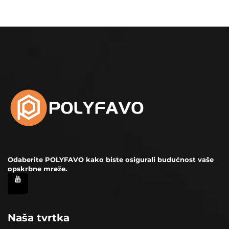
Odaberite POLYFAVO kako biste osigurali budućnost vaše
opskrbne mreže.
Naša tvrtka