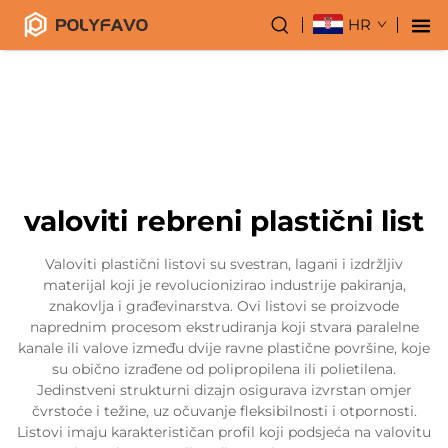
HR
valoviti rebreni plastični list
Valoviti plastični listovi su svestran, lagani i izdržljiv
materijal koji je revolucionizirao industrije pakiranja,
znakovlja i građevinarstva. Ovi listovi se proizvode
naprednim procesom ekstrudiranja koji stvara paralelne
kanale ili valove između dvije ravne plastične površine, koje
su obično izrađene od polipropilena ili polietilena.
Jedinstveni strukturni dizajn osigurava izvrstan omjer
čvrstoće i težine, uz očuvanje fleksibilnosti i otpornosti.
Listovi imaju karakterističan profil koji podsjeća na valovitu