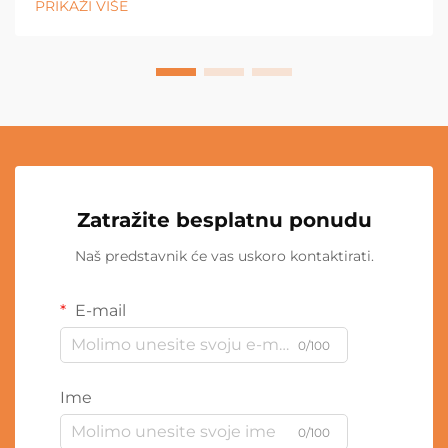
PRIKAŽI VIŠE
Zatražite besplatnu ponudu
Naš predstavnik će vas uskoro kontaktirati.
E-mail
0/100
Ime
0/100