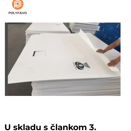
U skladu s člankom 3.