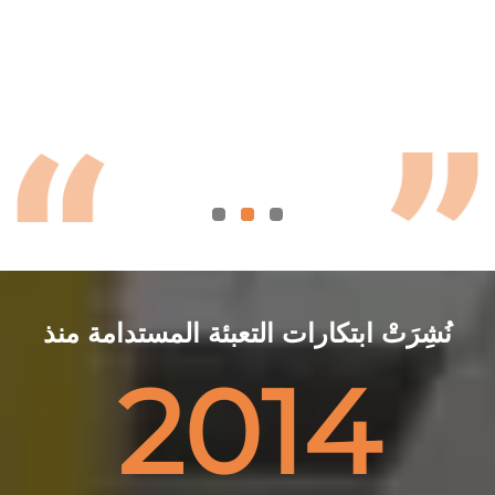
نُشِرَتْ ابتكارات التعبئة المستدامة منذ
2014