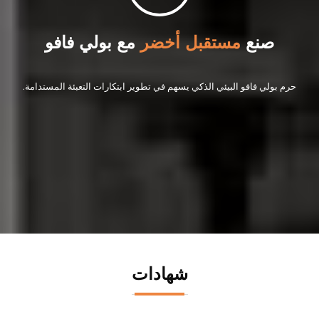
صنع
مستقبل أخضر
مع بولي فافو
حرم بولي فافو البيئي الذكي يسهم في تطوير ابتكارات التعبئة المستدامة.
شهادات