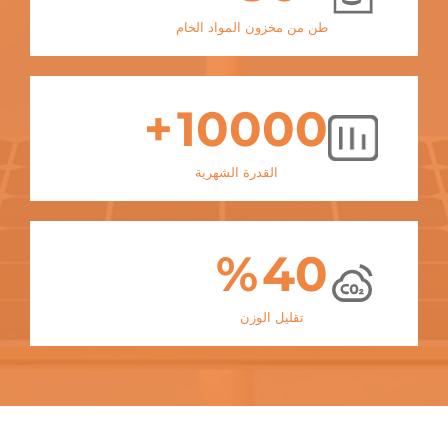
طن من مخزون المواد الخام
+
10000
القدرة الشهرية
%
40
تقليل الوزن