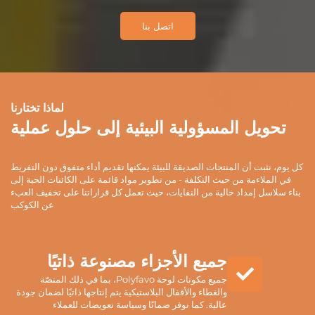
اتصل بنا
لماذا تختارنا
تحويل المسؤولية البيئية إلى حلول عملية
كل يوم، نثبت أن المنتجات الصديقة للبيئة يمكنها تقديم أداء متفوق دون التفريط
في الملاءمة من حيث التكلفة - من تطوير مواد قائمة على الكائنات الحية إلى
بناء سلاسل إمداد خالية من النفايات، حيث تعمل كل قراراتنا على تخفيف العبء
عن الكوكب
جميع الأجزاء مصنوعة ذاتيًا
جميع مكونات لوحة Polyfavo، بما في ذلك المنصّة
والغطاء والأقفال البلاستيكية يتم إنتاجها ذاتيًا لضمان جودة
عالية. كما نوفر ضمانًا وسياسة تعويضات للعملاء