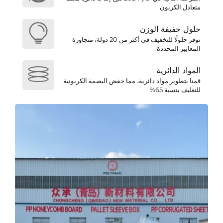
متعادل الكربون
حلول خفيفة الوزن
توفر حلولًا للتخفيف في أكثر من 20 دولة، متجاوزة
المعايير المحددة
المواد الدائرية
قمنا بتطوير مواد دائرية، مما خفض البصمة الكربونية
للتغليف بنسبة 65%