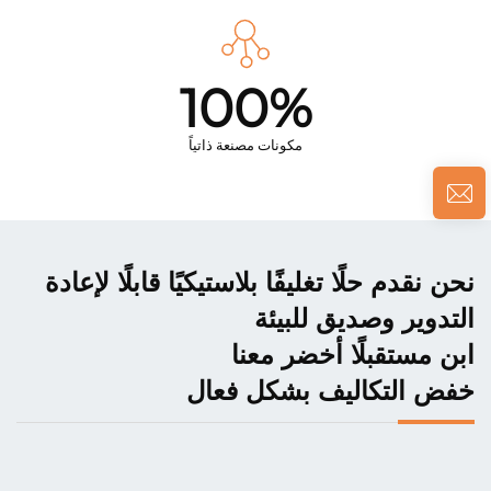
100%
مكونات مصنعة ذاتياً
نحن نقدم حلًا تغليفًا بلاستيكيًا قابلًا لإعادة
التدوير وصديق للبيئة
ابن مستقبلًا أخضر معنا
خفض التكاليف بشكل فعال