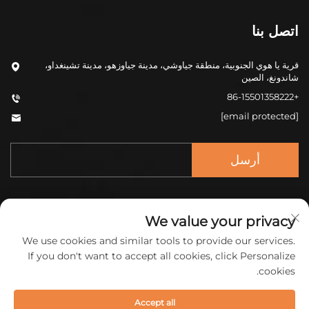
اتصل بنا
قرية يا هوي الجنوبية، منطقة جياوشي، مدينة جياوزهو، مدينة تشينغداو،
شاندونغ، الصين
+86-15501358222
[email protected]
أرسل
We value your privacy
We use cookies and similar tools to provide our services.
If you don't want to accept all cookies, click Personalize
حقوق النشر © 2026 شركة تشنغتشونغ (تشينغداو) للمواد
cookies.
الجديدة المحدودة. جميع الحقوق محفوظة.
سياسة الخصوصية
Accept all