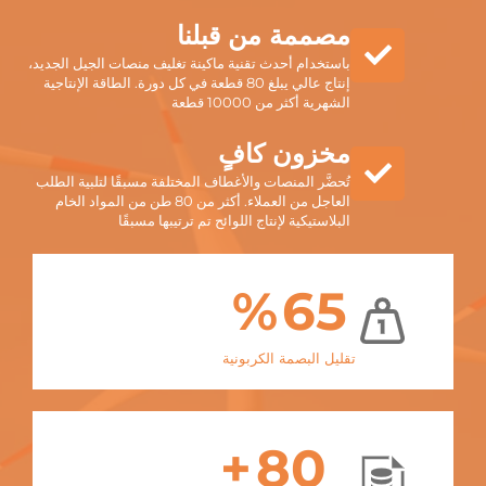
مصممة من قبلنا
باستخدام أحدث تقنية ماكينة تغليف منصات الجيل الجديد،
إنتاج عالي يبلغ 80 قطعة في كل دورة. الطاقة الإنتاجية
الشهرية أكثر من 10000 قطعة
مخزون كافٍ
تُحضَّر المنصات والأغطاف المختلفة مسبقًا لتلبية الطلب
العاجل من العملاء. أكثر من 80 طن من المواد الخام
البلاستيكية لإنتاج اللوائح تم ترتيبها مسبقًا
%
65
تقليل البصمة الكربونية
+
80