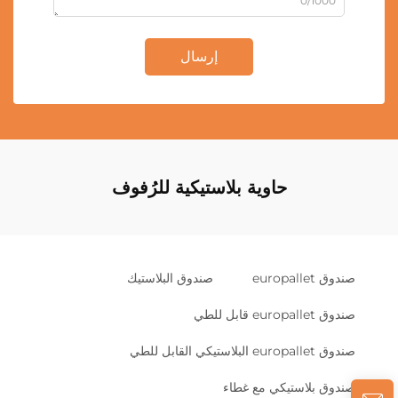
0/1000
إرسال
حاوية بلاستيكية للرُفوف
صندوق europallet
صندوق البلاستيك
صندوق europallet قابل للطي
صندوق europallet البلاستيكي القابل للطي
صندوق بلاستيكي مع غطاء