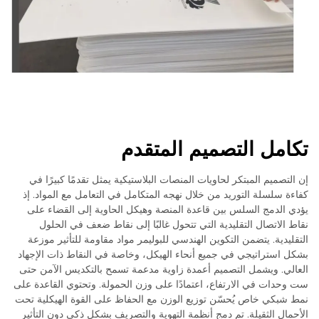
تكامل التصميم المتقدم
إن التصميم المبتكر لحاويات المنصات البلاستيكية يمثل تقدمًا كبيرًا في
كفاءة سلسلة التوريد من خلال نهجه المتكامل في التعامل مع المواد. إذ
يؤدي الدمج السلس بين قاعدة المنصة وهيكل الحاوية إلى القضاء على
نقاط الاتصال التقليدية التي تتحول غالبًا إلى نقاط ضعف في الحلول
التقليدية. يتضمن التكوين الهندسي للبوليمر مواد مقاومة للتأثير موزعة
بشكل استراتيجي في جميع أنحاء الهيكل، وخاصة في النقاط ذات الإجهاد
العالي. ويشمل التصميم أعمدة زاوية مدعمة تسمح بالتكديس الآمن حتى
ست وحدات في الارتفاع، اعتمادًا على وزن الحمولة. وتحتوي القاعدة على
نمط شبكي خاص يُحسّن توزيع الوزن مع الحفاظ على القوة الهيكلية تحت
الأحمال الثقيلة. تم دمج أنظمة التهوية والتصريف بشكل ذكي دون التأثير