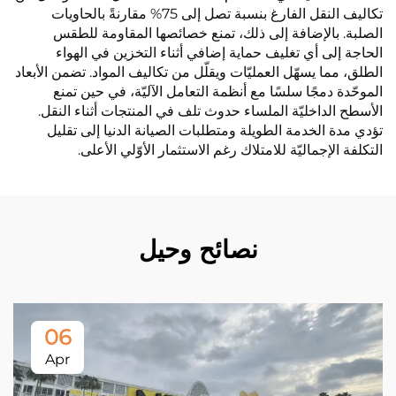
تكاليف النقل الفارغ بنسبة تصل إلى 75% مقارنةً بالحاويات
الصلبة. بالإضافة إلى ذلك، تمنع خصائصها المقاومة للطقس
الحاجة إلى أي تغليف حماية إضافي أثناء التخزين في الهواء
الطلق، مما يسهّل العمليّات ويقلّل من تكاليف المواد. تضمن الأبعاد
الموحّدة دمجًا سلسًا مع أنظمة التعامل الآليّة، في حين تمنع
الأسطح الداخليّة الملساء حدوث تلف في المنتجات أثناء النقل.
تؤدي مدة الخدمة الطويلة ومتطلبات الصيانة الدنيا إلى تقليل
التكلفة الإجماليّة للامتلاك رغم الاستثمار الأوّلي الأعلى.
نصائح وحيل
06
Apr