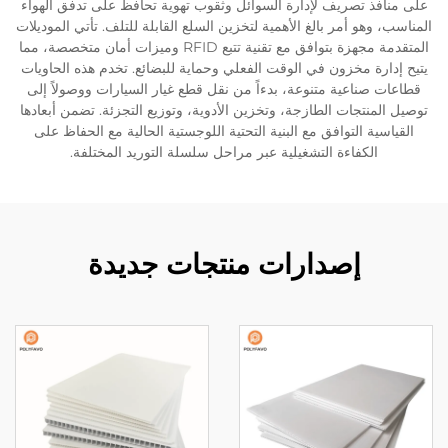
على منافذ تصريف لإدارة السوائل وثقوب تهوية تحافظ على تدفق الهواء
المناسب، وهو أمر بالغ الأهمية لتخزين السلع القابلة للتلف. تأتي الموديلات
المتقدمة مجهزة بتوافق مع تقنية تتبع RFID وميزات أمان متخصصة، مما
يتيح إدارة مخزون في الوقت الفعلي وحماية للبضائع. تخدم هذه الحاويات
قطاعات صناعية متنوعة، بدءاً من نقل قطع غيار السيارات ووصولاً إلى
توصيل المنتجات الطازجة، وتخزين الأدوية، وتوزيع التجزئة. تضمن أبعادها
القياسية التوافق مع البنية التحتية اللوجستية الحالية مع الحفاظ على
الكفاءة التشغيلية عبر مراحل سلسلة التوريد المختلفة.
إصدارات منتجات جديدة