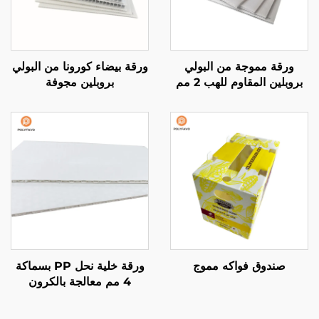
ورقة مموجة من البولي
ورقة بيضاء كورونا من البولي
بروبلين المقاوم للهب 2 مم
بروبلين مجوفة
صندوق فواكه مموج
ورقة خلية نحل PP بسماكة
4 مم معالجة بالكرون
للطباعة