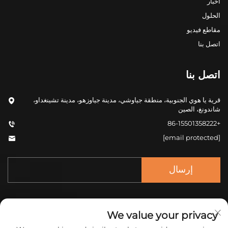
أخبار
الحلول
مقاطع فيديو
اتصل بنا
اتصل بنا
قرية يا هوي الجنوبية، منطقة جياوشي، مدينة جياوزهو، مدينة تشينغداو،
شاندونغ، الصين
+86-15501358222
[email protected]
إرسال
We value your privacy