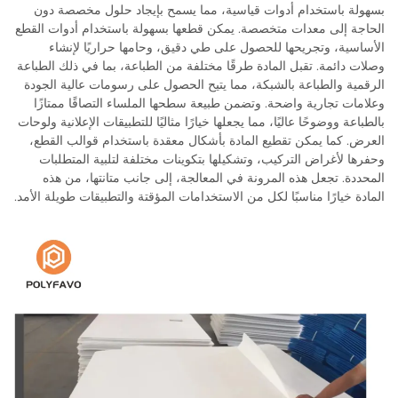
بسهولة باستخدام أدوات قياسية، مما يسمح بإيجاد حلول مخصصة دون
الحاجة إلى معدات متخصصة. يمكن قطعها بسهولة باستخدام أدوات القطع
الأساسية، وتجريحها للحصول على طي دقيق، وحامها حراريًا لإنشاء
وصلات دائمة. تقبل المادة طرقًا مختلفة من الطباعة، بما في ذلك الطباعة
الرقمية والطباعة بالشبكة، مما يتيح الحصول على رسومات عالية الجودة
وعلامات تجارية واضحة. وتضمن طبيعة سطحها الملساء التصاقًا ممتازًا
بالطباعة ووضوحًا عاليًا، مما يجعلها خيارًا مثاليًا للتطبيقات الإعلانية ولوحات
العرض. كما يمكن تقطيع المادة بأشكال معقدة باستخدام قوالب القطع،
وحفرها لأغراض التركيب، وتشكيلها بتكوينات مختلفة لتلبية المتطلبات
المحددة. تجعل هذه المرونة في المعالجة، إلى جانب متانتها، من هذه
المادة خيارًا مناسبًا لكل من الاستخدامات المؤقتة والتطبيقات طويلة الأمد.