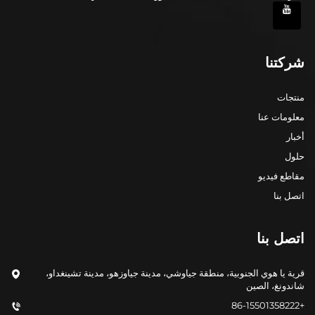
شركتنا
منتجات
معلومات عنا
أخبار
حلول
مقاطع فيديو
اتصل بنا
اتصل بنا
قرية يا هوي الجنوبية، منطقة جياوشي، مدينة جياوزهو، مدينة تشينغداو،
شاندونغ، الصين
+86-15501358222