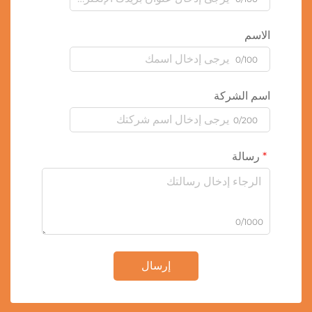
الاسم
0/100
اسم الشركة
0/200
رسالة
0/1000
إرسال