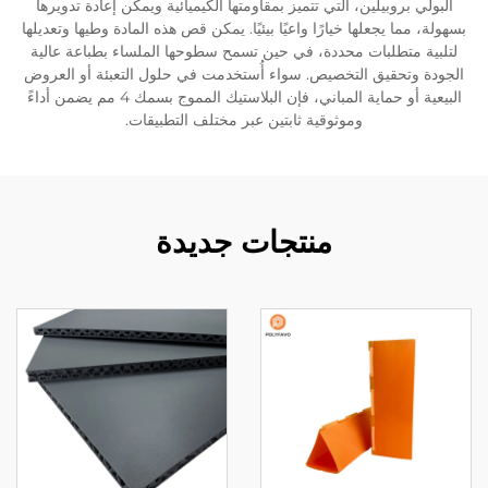
البولي بروبيلين، التي تتميز بمقاومتها الكيميائية ويمكن إعادة تدويرها
بسهولة، مما يجعلها خيارًا واعيًا بيئيًا. يمكن قص هذه المادة وطيها وتعديلها
لتلبية متطلبات محددة، في حين تسمح سطوحها الملساء بطباعة عالية
الجودة وتحقيق التخصيص. سواء أُستخدمت في حلول التعبئة أو العروض
البيعية أو حماية المباني، فإن البلاستيك المموج بسمك 4 مم يضمن أداءً
وموثوقية ثابتين عبر مختلف التطبيقات.
منتجات جديدة