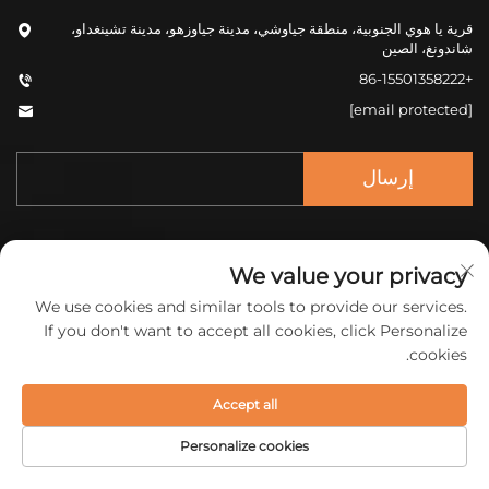
قرية يا هوي الجنوبية، منطقة جياوشي، مدينة جياوزهو، مدينة تشينغداو،
شاندونغ، الصين
+86-15501358222
[email protected]
إرسال
We value your privacy
We use cookies and similar tools to provide our services.
If you don't want to accept all cookies, click Personalize
حقوق النشر © 2025 شركة تشونغتشينغ الصينية للمواد الجديدة
cookies.
المحدودة. جميع الحقوق محفوظة.
سياسة الخصوصية
Accept all
Personalize cookies