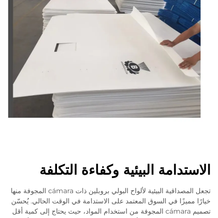
الاستدامة البيئية وكفاءة التكلفة
تجعل المصداقية البيئية لألواح البولي بروبلين ذات cámara المجوفة منها
خيارًا مميزًا في السوق المعتمد على الاستدامة في الوقت الحالي. يُحسّن
تصميم cámara المجوفة من استخدام المواد، حيث يحتاج إلى كمية أقل