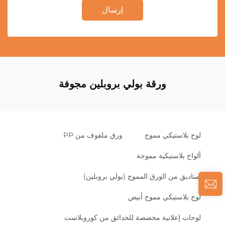
إرسال
ورقة بولي بروبلين مجوفة
لوح بلاستيكي مموج
ورق ملفوف من PP
ألواح بلاستيكية مموجة
صناديق من الورق المموج (بولي بروبلين)
لوح بلاستيكي مموج أبيض
لوحات إعلانية مخصصة للحدائق من كوروبلاست