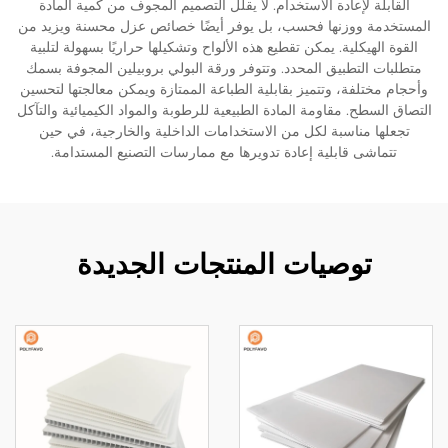
القابلة لإعادة الاستخدام. لا يقلل التصميم المجوف من كمية المادة
المستخدمة ووزنها فحسب، بل يوفر أيضًا خصائص عزل محسنة ويزيد من
القوة الهيكلية. يمكن تقطيع هذه الألواح وتشكيلها حراريًا بسهولة لتلبية
متطلبات التطبيق المحدد. وتتوفر ورقة البولي بروبيلين المجوفة بسمك
وأحجام مختلفة، وتتميز بقابلية الطباعة الممتازة ويمكن معالجتها لتحسين
التصاق السطح. مقاومة المادة الطبيعية للرطوبة والمواد الكيميائية والتآكل
تجعلها مناسبة لكل من الاستخدامات الداخلية والخارجية، في حين
تتماشى قابلية إعادة تدويرها مع ممارسات التصنيع المستدامة.
توصيات المنتجات الجديدة