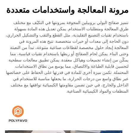
مرونة المعالجة واستخدامات متعددة
تتميز صفائح البولي بروبيلين المجوفة بمرونتها في التكيّف مع مختلف
طرق المعالجة ومتطلبات الاستخدام. يمكن تعديل هذه المادة بسهولة
باستخدام تقنيات التصنيع التقليدية، مثل القطع والثقب والتشكيل الحراري،
دون الحاجة إلى معدات أو خبرات متخصصة. تتيح هذه المرونة في
المعالجة إيجاد حلول مخصصة لقطاعات صناعية متنوعة، تبدأ من التعبئة
وحتى البناء. يمكن لحام الصفائح أو ربطها باستخدام تقنيات قياسية، مما
يمكّن من إنشاء تجميعات وهياكل معقدة. يمكن تطبيق معالجات سطحية
لتحسين قابلية الطباعة والالتصاق، مما يوسع من نطاق الاستخدامات
المحتملة. تكمن ميزة أخرى للمادة في قدرتها على الحفاظ على خصائصها
عبر نطاق واسع من درجات الحرارة، ما يجعلها مناسبة للاستخدام في
الداخل والخارج، في حين تضمن مقاومتها الكيميائية توافقها مع مختلف
المنظفات والمواد الكيميائية الصناعية.