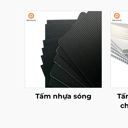
Tấm nhựa sóng
Tấ
ch