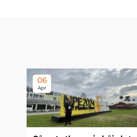
06
Apr