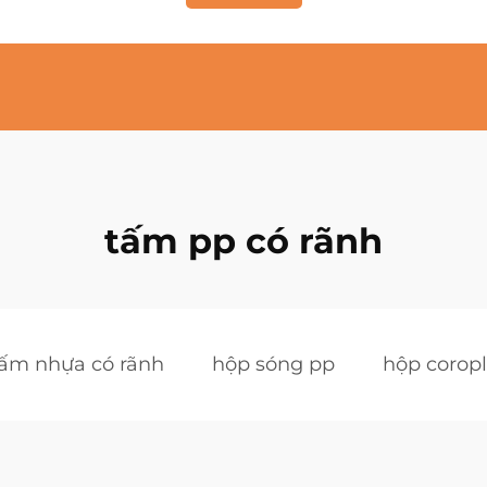
tấm pp có rãnh
tấm nhựa có rãnh
hộp sóng pp
hộp coropl