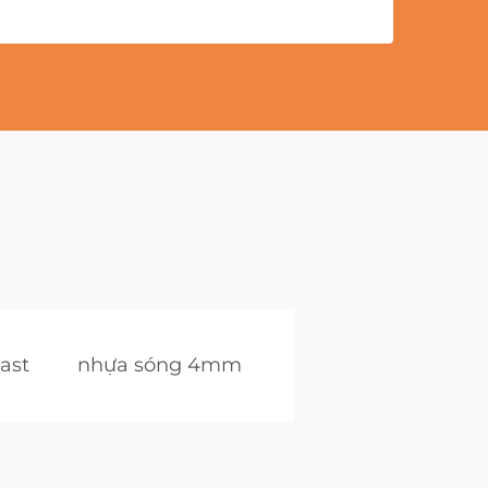
ast
nhựa sóng 4mm