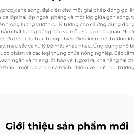
ypropylene sóng, đại diện cho một giải pháp đóng gói l
 ba lớp: hai lớp ngoài phẳng và một lớp giữa gợn sóng,
rên trọng lượng vượt trội, lý tưởng cho cả ứng dụng đón
m bảo chất lượng đồng đều và mẫu sóng nhất quán. Nh
ược độ bền cấu trúc trong nhiều điều kiện môi trường khá
ày, màu sắc và xử lý bề mặt khác nhau. Ứng dụng phổ b
 dược phẩm và các loại thùng chứa nông nghiệp. Các tấm
vách ngăn và miếng lót bảo vệ. Ngoài ra, khả năng tái ch
ó thành một lựa chọn có trách nhiệm về mặt môi trường
Giới thiệu sản phẩm mới