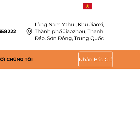
VI
Làng Nam Yahui, Khu Jiaoxi,
358222
Thành phố Jiaozhou, Thanh
Đảo, Sơn Đông, Trung Quốc
VỚI CHÚNG TÔI
Nhận Báo Giá