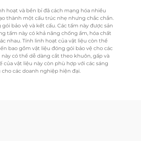
inh hoạt và bền bỉ đã cách mạng hóa nhiều
 tạo thành một cấu trúc nhẹ nhưng chắc chắn.
g gói bảo vệ và kết cấu. Các tấm này được sản
ững tấm này có khả năng chống ẩm, hóa chất
c nhau. Tính linh hoạt của vật liệu còn thể
iến bao gồm vật liệu đóng gói bảo vệ cho các
 này có thể dễ dàng cắt theo khuôn, gấp và
ế của vật liệu này còn phù hợp với các sáng
 cho các doanh nghiệp hiện đại.