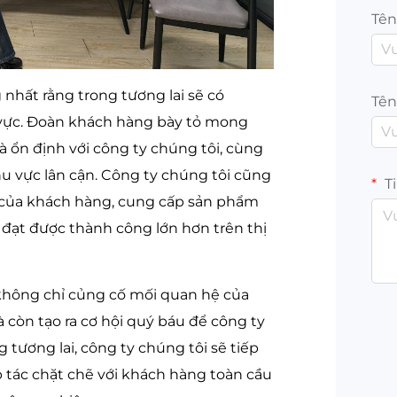
Tên
nhất rằng trong tương lai sẽ có
Tên
h vực. Đoàn khách hàng bày tỏ mong
à ổn định với công ty chúng tôi, cùng
hu vực lân cận. Công ty chúng tôi cũng
T
 của khách hàng, cung cấp sản phẩm
 đạt được thành công lớn hơn trên thị
hông chỉ củng cố mối quan hệ của
 còn tạo ra cơ hội quý báu để công ty
 tương lai, công ty chúng tôi sẽ tiếp
hợp tác chặt chẽ với khách hàng toàn cầu