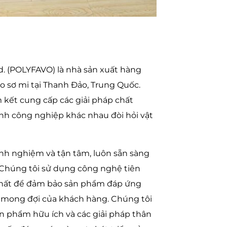
d. (POLYFAVO) là nhà sản xuất hàng
áo sơ mi tại Thanh Đảo, Trung Quốc.
 kết cung cấp các giải pháp chất
ành công nghiệp khác nhau đòi hỏi vật
inh nghiệm và tận tâm, luôn sẵn sàng
 Chúng tôi sử dụng công nghệ tiên
nhất để đảm bảo sản phẩm đáp ứng
 mong đợi của khách hàng. Chúng tôi
 phẩm hữu ích và các giải pháp thân