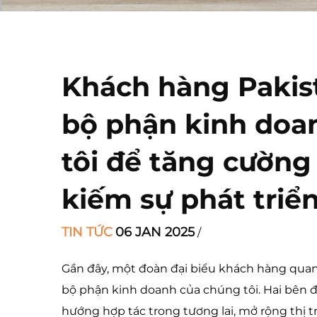
Khách hàng Pakis
bộ phận kinh doa
tôi để tăng cường
kiếm sự phát triể
TIN TỨC
06 JAN 2025
/
Gần đây, một đoàn đại biểu khách hàng quan
bộ phận kinh doanh của chúng tôi. Hai bên đ
hướng hợp tác trong tương lai, mở rộng thị