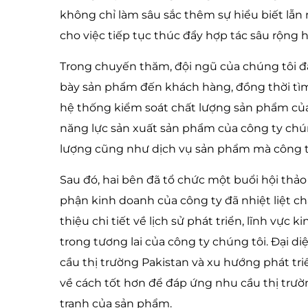
không chỉ làm sâu sắc thêm sự hiểu biết lẫ
cho việc tiếp tục thúc đẩy hợp tác sâu rộng 
Trong chuyến thăm, đội ngũ của chúng tôi đã
bày sản phẩm đến khách hàng, đồng thời tìm h
hệ thống kiểm soát chất lượng sản phẩm của
năng lực sản xuất sản phẩm của công ty chún
lượng cũng như dịch vụ sản phẩm mà công t
Sau đó, hai bên đã tổ chức một buổi hội thả
phận kinh doanh của công ty đã nhiệt liệt 
thiệu chi tiết về lịch sử phát triển, lĩnh vực 
trong tương lai của công ty chúng tôi. Đại d
cầu thị trường Pakistan và xu hướng phát tri
về cách tốt hơn để đáp ứng nhu cầu thị trư
tranh của sản phẩm.