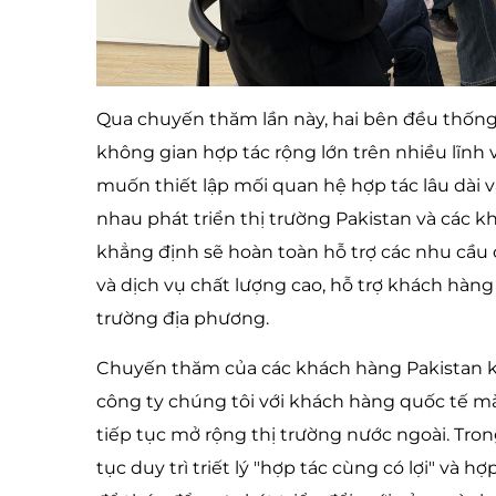
Qua chuyến thăm lần này, hai bên đều thống 
không gian hợp tác rộng lớn trên nhiều lĩn
muốn thiết lập mối quan hệ hợp tác lâu dài v
nhau phát triển thị trường Pakistan và các k
khẳng định sẽ hoàn toàn hỗ trợ các nhu cầu
và dịch vụ chất lượng cao, hỗ trợ khách hàng
trường địa phương.
Chuyến thăm của các khách hàng Pakistan k
công ty chúng tôi với khách hàng quốc tế mà
tiếp tục mở rộng thị trường nước ngoài. Trong
tục duy trì triết lý "hợp tác cùng có lợi" và 