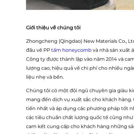
Giới thiệu về chúng tôi
Zhongcheng (Qingdao) New Materials Co., Lt
đầu về PP
tấm honeycomb
và nhà sản xuất 
Công ty được thành lập vào năm 2014 và cam
lượng cao, hiệu quả về chi phí cho nhiều ng
liệu nhẹ và bền.
Chúng tôi có một đội ngũ chuyên gia giàu k
mang đến dịch vụ xuất sắc cho khách hàng.
tiến nhất và áp dụng các phương pháp tốt 
các tiêu chuẩn chất lượng quốc tế cũng như
cam kết cung cấp cho khách hàng những sản