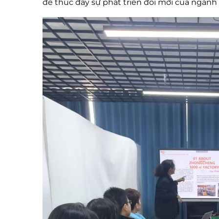
để thúc đẩy sự phát triển đổi mới của ngành