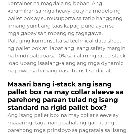
kontainer na magdala ng beban. Ang
karamihan sa mga heavy-duty na modelo ng
pallet box ay sumusuporta sa tatlo hanggang
limang yunit ang taas kapag puno ayon sa
mga gabay sa timbang ng tagagawa.
Palaging kumonsulta sa technical data sheet
ng pallet box at ilapat ang isang safety margin
na hindi bababa sa 10% sa ilalim ng rated stack
load upang isaalang-alang ang mga dynamic
na puwersa habang nasa transit sa dagat.
Maaari bang i-stack ang isang
pallet box na may collar sleeve sa
parehong paraan tulad ng isang
standard na rigid pallet box?
Ang isang pallet box na may collar sleeve ay
maaaring itaga nang pahalang gamit ang
parehong mga prinsipyo sa pagtatala sa iisang