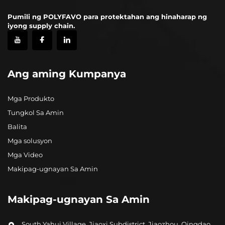
Pumili ng POLYFAVO para protektahan ang hinaharap ng
iyong supply chain.
Ang aming Kumpanya
Mga Produkto
Tungkol Sa Amin
Balita
Mga solusyon
Mga Video
Makipag-ugnayan Sa Amin
Makipag-ugnayan Sa Amin
South Yahui Village, Jiaoxi Subdistrict, Jiaozhou, Qingdao