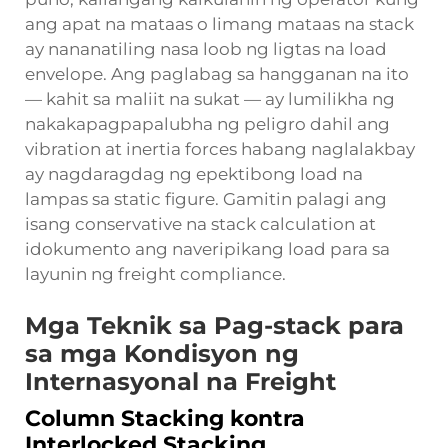
ang apat na mataas o limang mataas na stack
ay nananatiling nasa loob ng ligtas na load
envelope. Ang paglabag sa hangganan na ito
— kahit sa maliit na sukat — ay lumilikha ng
nakakapagpapalubha ng peligro dahil ang
vibration at inertia forces habang naglalakbay
ay nagdaragdag ng epektibong load na
lampas sa static figure. Gamitin palagi ang
isang conservative na stack calculation at
idokumento ang naveripikang load para sa
layunin ng freight compliance.
Mga Teknik sa Pag-stack para
sa mga Kondisyon ng
Internasyonal na Freight
Column Stacking kontra
Interlocked Stacking