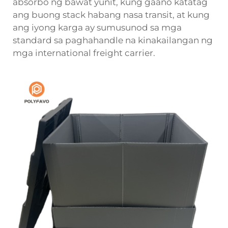
absorbo ng bawat yunit, kung gaano katatag
ang buong stack habang nasa transit, at kung
ang iyong karga ay sumusunod sa mga
standard sa paghahandle na kinakailangan ng
mga international freight carrier.