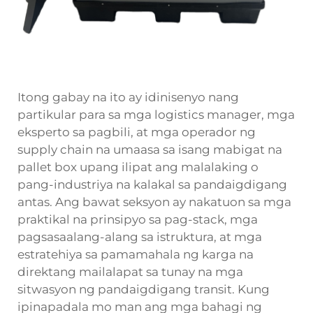
Itong gabay na ito ay idinisenyo nang
partikular para sa mga logistics manager, mga
eksperto sa pagbili, at mga operador ng
supply chain na umaasa sa isang mabigat na
pallet box upang ilipat ang malalaking o
pang-industriya na kalakal sa pandaigdigang
antas. Ang bawat seksyon ay nakatuon sa mga
praktikal na prinsipyo sa pag-stack, mga
pagsasaalang-alang sa istruktura, at mga
estratehiya sa pamamahala ng karga na
direktang mailalapat sa tunay na mga
sitwasyon ng pandaigdigang transit. Kung
ipinapadala mo man ang mga bahagi ng