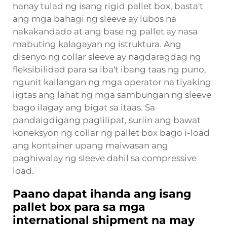
hanay tulad ng isang rigid pallet box, basta't
ang mga bahagi ng sleeve ay lubos na
nakakandado at ang base ng pallet ay nasa
mabuting kalagayan ng istruktura. Ang
disenyo ng collar sleeve ay nagdaragdag ng
fleksibilidad para sa iba't ibang taas ng puno,
ngunit kailangan ng mga operator na tiyaking
ligtas ang lahat ng mga sambungan ng sleeve
bago ilagay ang bigat sa itaas. Sa
pandaigdigang paglilipat, suriin ang bawat
koneksyon ng collar ng pallet box bago i-load
ang kontainer upang maiwasan ang
paghiwalay ng sleeve dahil sa compressive
load.
Paano dapat ihanda ang isang
pallet box para sa mga
international shipment na may