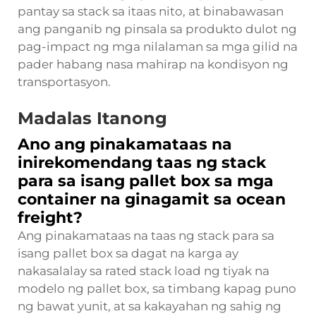
pantay sa stack sa itaas nito, at binabawasan
ang panganib ng pinsala sa produkto dulot ng
pag-impact ng mga nilalaman sa mga gilid na
pader habang nasa mahirap na kondisyon ng
transportasyon.
Madalas Itanong
Ano ang pinakamataas na
inirekomendang taas ng stack
para sa isang pallet box sa mga
container na ginagamit sa ocean
freight?
Ang pinakamataas na taas ng stack para sa
isang pallet box sa dagat na karga ay
nakasalalay sa rated stack load ng tiyak na
modelo ng pallet box, sa timbang kapag puno
ng bawat yunit, at sa kakayahan ng sahig ng