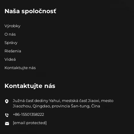
Naša spoločnosť
Výrobky
O nás
Správy
Riešenia
Videá
Kontaktujte nás
Kontaktujte nás
Južná časť dediny Yahui, mestská časť Jiaoxi, mesto
Jiaozhou, Qingdao, provincia Šan-tung, Čína
+86-15501358222
[email protected]