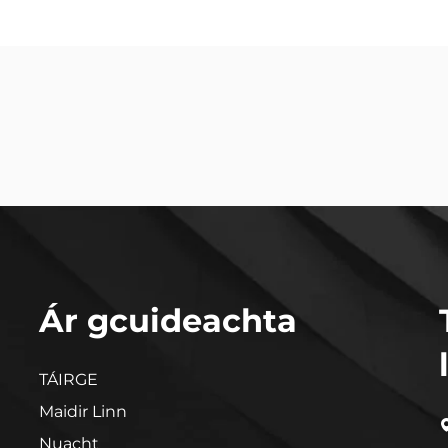
Ár gcuideachta
TÁIRGE
Maidir Linn
Nuacht