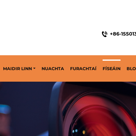
+86-15501
MAIDIR LINN
NUACHTA
FURACHTAÍ
FÍSEÁIN
BL