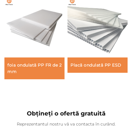
foia ondulată PP FR de 2
Placă ondulată PP ESD
mm
Obțineți o ofertă gratuită
Reprezentantul nostru vă va contacta în curând.