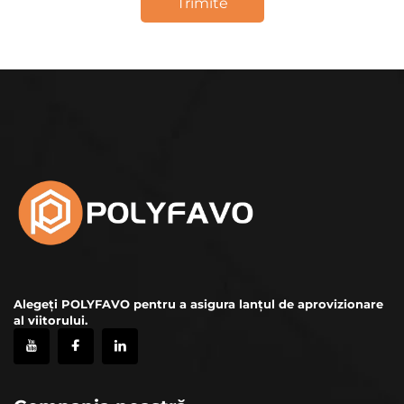
Trimite
Alegeți POLYFAVO pentru a asigura lanțul de aprovizionare
al viitorului.