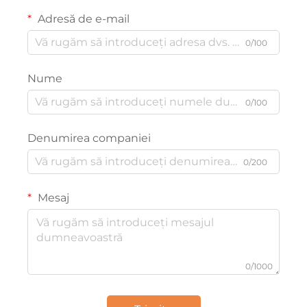
Adresă de e-mail
0/100
Nume
0/100
Denumirea companiei
0/200
Mesaj
0/1000