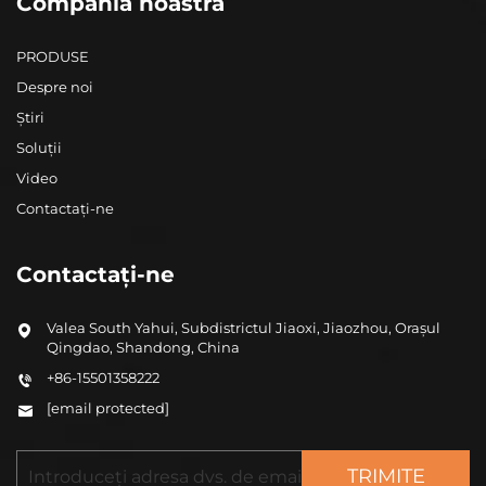
Compania noastră
PRODUSE
Despre noi
Știri
Soluții
Video
Contactați-ne
Contactați-ne
Valea South Yahui, Subdistrictul Jiaoxi, Jiaozhou, Orașul
Qingdao, Shandong, China
+86-15501358222
[email protected]
TRIMITE