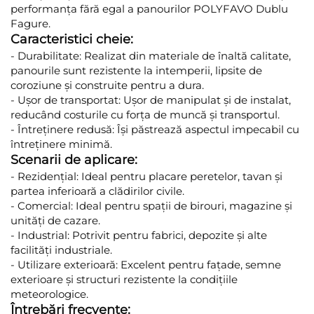
performanța fără egal a panourilor POLYFAVO Dublu
Fagure.
Caracteristici cheie:
- Durabilitate: Realizat din materiale de înaltă calitate,
panourile sunt rezistente la intemperii, lipsite de
coroziune și construite pentru a dura.
- Ușor de transportat: Ușor de manipulat și de instalat,
reducând costurile cu forța de muncă și transportul.
- Întreținere redusă: Își păstrează aspectul impecabil cu
întreținere minimă.
Scenarii de aplicare:
- Rezidențial: Ideal pentru placare peretelor, tavan și
partea inferioară a clădirilor civile.
- Comercial: Ideal pentru spații de birouri, magazine și
unități de cazare.
- Industrial: Potrivit pentru fabrici, depozite și alte
facilități industriale.
- Utilizare exterioară: Excelent pentru fațade, semne
exterioare și structuri rezistente la condițiile
meteorologice.
Întrebări frecvente: