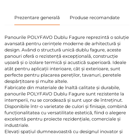
Prezentare generală
Produse recomandate
Panourile POLYFAVO Dublu Fagure reprezintă o soluție
avansată pentru cerințele moderne de arhitectură și
design. Având o structură unică dublu fagure, aceste
panouri oferă o rezistență excepțională, construcție
ușoară și o izolare termică și acustică superioară. Ideale
atât pentru aplicații interioare, cât și exterioare, sunt
perfecte pentru placarea pereților, tavanuri, peretele
despărțitoare și multe altele.
Fabricate din materiale de înaltă calitate și durabile,
panourile POLYFAVO Dublu Fagure sunt rezistente la
intemperii, nu se corodează și sunt ușor de întreținut.
Disponibile într-o varietate de culori și finisaje, combină
funcționalitatea cu versatilitate estetică, fiind o alegere
excelentă pentru proiecte rezidențiale, comerciale și
industriale.
Elevați spațiul dumneavoastră cu designul inovator și