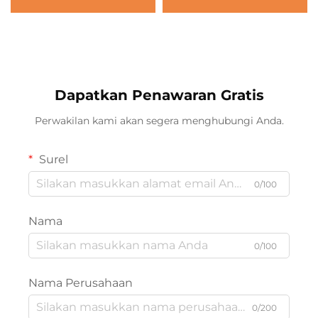
Dapatkan Penawaran Gratis
Perwakilan kami akan segera menghubungi Anda.
Surel
0/100
Nama
0/100
Nama Perusahaan
0/200