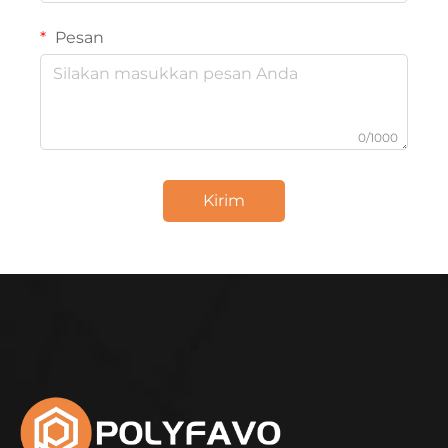
Pesan
0/1000
Kirim