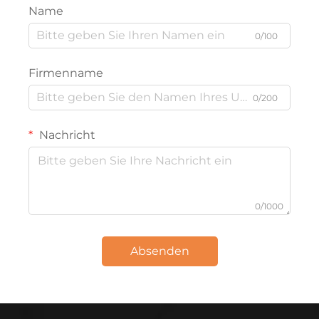
Name
0/100
Firmenname
0/200
Nachricht
0/1000
Absenden