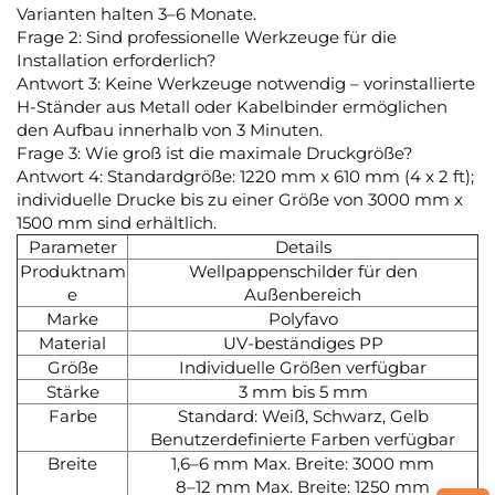
Varianten halten 3–6 Monate.
Frage 2: Sind professionelle Werkzeuge für die
Installation erforderlich?
Antwort 3: Keine Werkzeuge notwendig – vorinstallierte
H-Ständer aus Metall oder Kabelbinder ermöglichen
den Aufbau innerhalb von 3 Minuten.
Frage 3: Wie groß ist die maximale Druckgröße?
Antwort 4: Standardgröße: 1220 mm x 610 mm (4 x 2 ft);
individuelle Drucke bis zu einer Größe von 3000 mm x
1500 mm sind erhältlich.
Parameter
Details
Produktnam
Wellpappenschilder für den
e
Außenbereich
Marke
Polyfavo
Material
UV-beständiges PP
Größe
Individuelle Größen verfügbar
Stärke
3 mm bis 5 mm
Farbe
Standard: Weiß, Schwarz, Gelb
Benutzerdefinierte Farben verfügbar
Breite
1,6–6 mm Max. Breite: 3000 mm
8–12 mm Max. Breite: 1250 mm