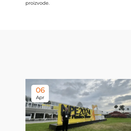
proizvode.
06
Apr