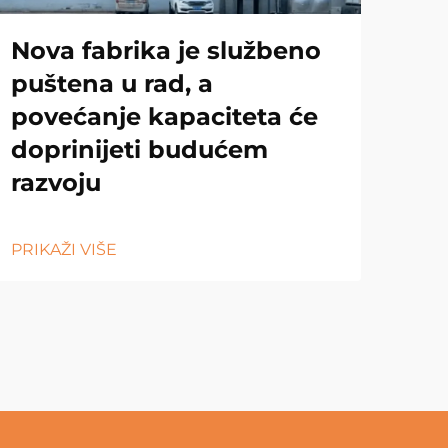
Nova fabrika je službeno
puštena u rad, a
povećanje kapaciteta će
doprinijeti budućem
razvoju
PRIKAŽI VIŠE