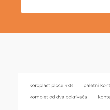
koroplast ploče 4x8
paletni kon
komplet od dva pokrivača
kont