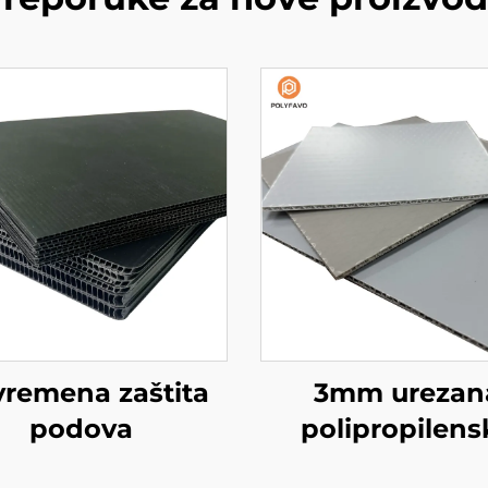
vremena zaštita
3mm urezan
podova
polipropilens
ploča s pčelin