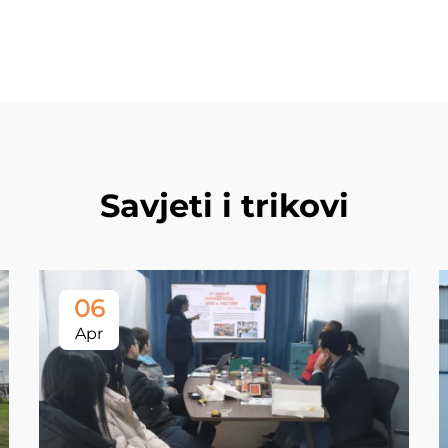
Savjeti i trikovi
06
Apr