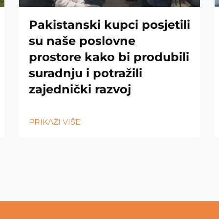
Pakistanski kupci posjetili
su naše poslovne
prostore kako bi produbili
suradnju i potražili
zajednički razvoj
PRIKAŽI VIŠE