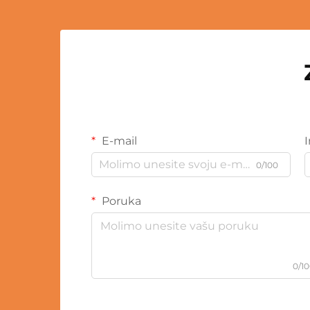
E-mail
0/100
Poruka
0/1