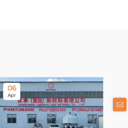
06
Apr