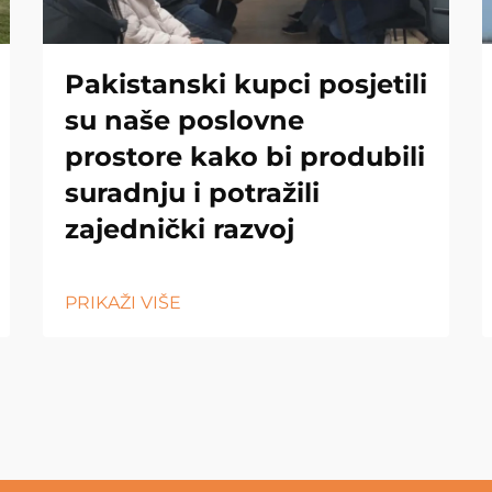
Pakistanski kupci posjetili
su naše poslovne
prostore kako bi produbili
suradnju i potražili
zajednički razvoj
PRIKAŽI VIŠE