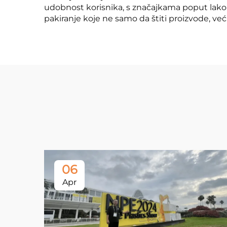
udobnost korisnika, s značajkama poput lako d
pakiranje koje ne samo da štiti proizvode, ve
06
Apr