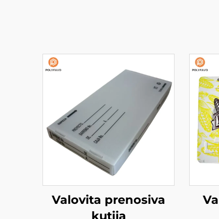
Valovita prenosiva
Va
kutija