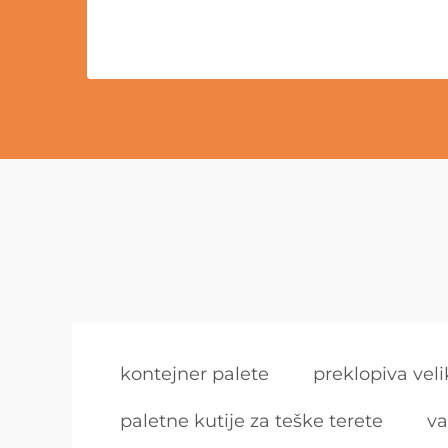
kontejner palete
preklopiva vel
paletne kutije za teške terete
va