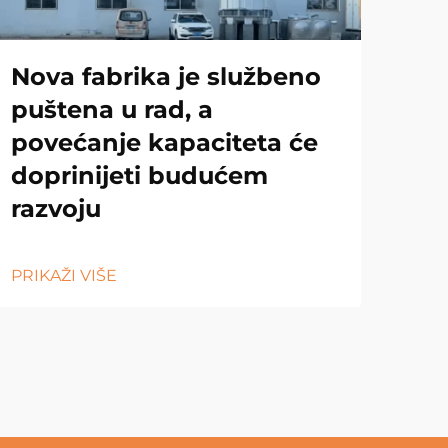
Nova fabrika je službeno
puštena u rad, a
povećanje kapaciteta će
doprinijeti budućem
razvoju
PRIKAŽI VIŠE