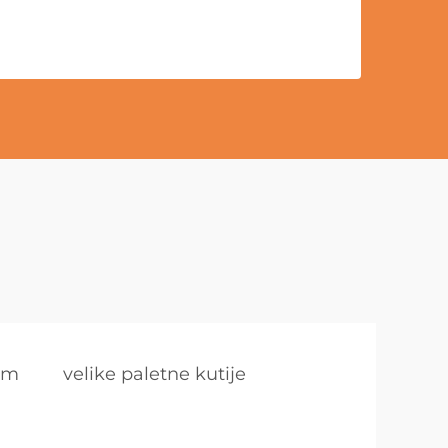
cem
velike paletne kutije