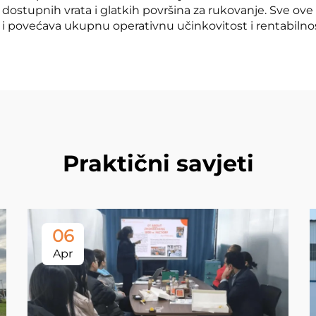
ostupnih vrata i glatkih površina za rukovanje. Sve ove 
ć i povećava ukupnu operativnu učinkovitost i rentabilno
Praktični savjeti
06
Apr