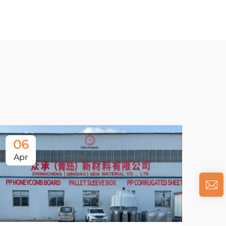
06
Apr