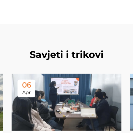
Savjeti i trikovi
06
Apr