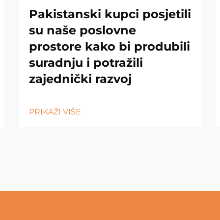
Pakistanski kupci posjetili
su naše poslovne
prostore kako bi produbili
suradnju i potražili
zajednički razvoj
PRIKAŽI VIŠE