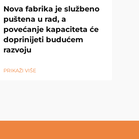
Nova fabrika je službeno
puštena u rad, a
povećanje kapaciteta će
doprinijeti budućem
razvoju
PRIKAŽI VIŠE