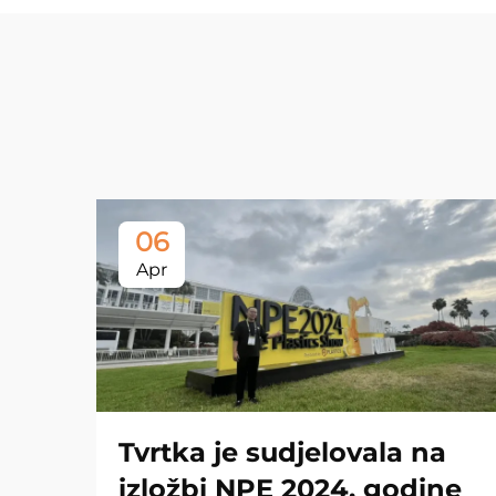
06
Apr
Tvrtka je sudjelovala na
izložbi NPE 2024. godine