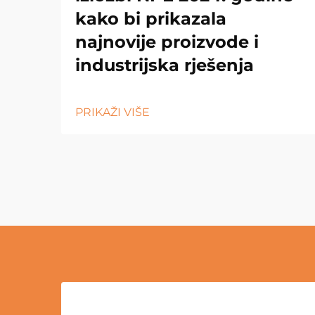
kako bi prikazala
najnovije proizvode i
industrijska rješenja
PRIKAŽI VIŠE