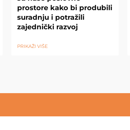
prostore kako bi produbili
suradnju i potražili
zajednički razvoj
PRIKAŽI VIŠE