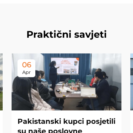
Praktični savjeti
06
Apr
Pakistanski kupci posjetili
su naše poslovne