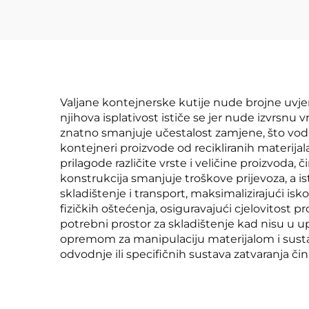
Valjane kontejnerske kutije nude brojne uvjer
njihova isplativost ističe se jer nude izvrsnu 
znatno smanjuje učestalost zamjene, što vodi
kontejneri proizvode od recikliranih materijal
prilagode različite vrste i veličine proizvoda, 
konstrukcija smanjuje troškove prijevoza, a 
skladištenje i transport, maksimalizirajući is
fizičkih oštećenja, osiguravajući cjelovitost p
potrebni prostor za skladištenje kad nisu u
opremom za manipulaciju materijalom i sustav
odvodnje ili specifičnih sustava zatvaranja čin