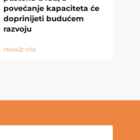
povećanje kapaciteta će
doprinijeti budućem
razvoju
PRIKAŽI VIŠE