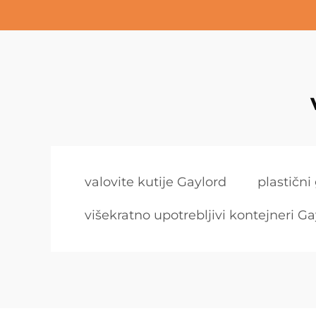
valovite kutije Gaylord
plastični
višekratno upotrebljivi kontejneri Ga