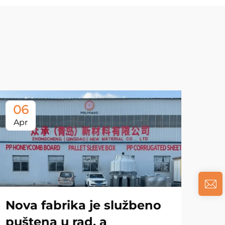
06
Apr
Nova fabrika je službeno
puštena u rad, a