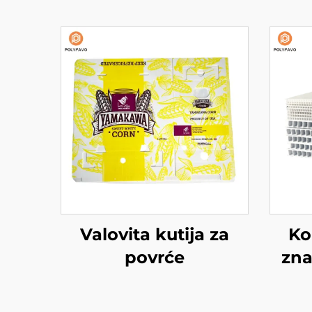
Valovita kutija za
Ko
povrće
zna