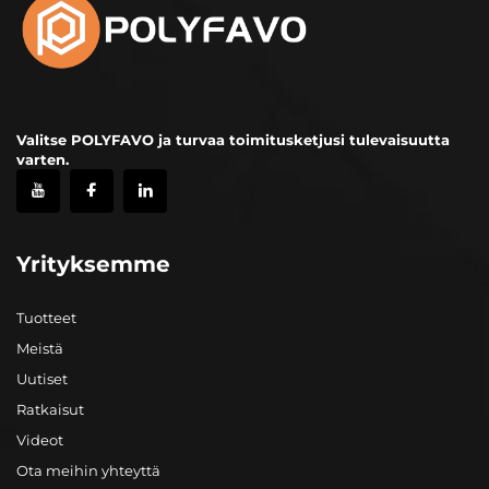
Valitse POLYFAVO ja turvaa toimitusketjusi tulevaisuutta
varten.
Yrityksemme
Tuotteet
Meistä
Uutiset
Ratkaisut
Videot
Ota meihin yhteyttä