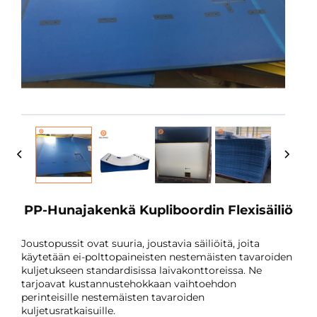
PP-Hunajakenkä Kupliboordin Flexisäiliö
Joustopussit ovat suuria, joustavia säiliöitä, joita
käytetään ei-polttopaineisten nestemäisten tavaroiden
kuljetukseen standardisissa laivakonttoreissa. Ne
tarjoavat kustannustehokkaan vaihtoehdon
perinteisille nestemäisten tavaroiden
kuljetusratkaisuille.