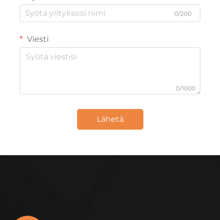
0/200
Viesti
0/1000
Lähetä