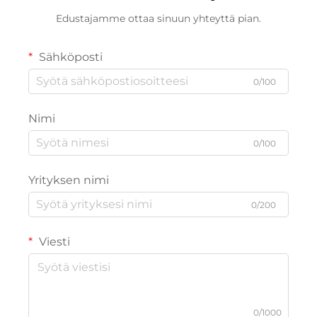
Edustajamme ottaa sinuun yhteyttä pian.
Sähköposti
0/100
Nimi
0/100
Yrityksen nimi
0/200
Viesti
0/1000