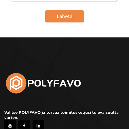
Lähetä
Valitse POLYFAVO ja turvaa toimitusketjusi tulevaisuutta
varten.