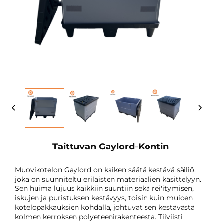
Taittuvan Gaylord-Kontin
Muovikotelon Gaylord on kaiken säätä kestävä säiliö,
joka on suunniteltu erilaisten materiaalien käsittelyyn.
Sen huima lujuus kaikkiin suuntiin sekä rei'itymisen,
iskujen ja puristuksen kestävyys, toisin kuin muiden
kotelopakkauksien kohdalla, johtuvat sen kestävästä
kolmen kerroksen polyeteenirakenteesta. Tiiviisti