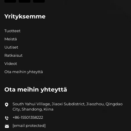
Yrityksemme
Tuotteet
Meistä
Uutiset
Ratkaisut
Videot
Ota meihin yhteyttä
Ota meihin yhteyttä
South Yahui Village, Jiaoxi Subdistrict, Jiaozhou, Qingdao
City, Shandong, Kiina
+86-15501358222
[email protected]