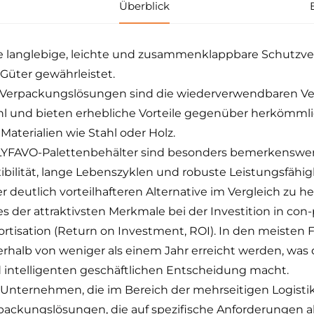
Überblick
e langlebige, leichte und zusammenklappbare Schutzve
 Güter gewährleistet.
 Verpackungslösungen sind die wiederverwendbaren Ve
l und bieten erhebliche Vorteile gegenüber herkömm
 Materialien wie Stahl oder Holz.
YFAVO-Palettenbehälter sind besonders bemerkenswe
xibilität, lange Lebenszyklen und robuste Leistungsfähig
er deutlich vorteilhafteren Alternative im Vergleich zu
es der attraktivsten Merkmale bei der Investition in con
rtisation (Return on Investment, ROI). In den meisten F
erhalb von weniger als einem Jahr erreicht werden, was d
 intelligenten geschäftlichen Entscheidung macht.
 Unternehmen, die im Bereich der mehrseitigen Logistik
packungslösungen, die auf spezifische Anforderungen