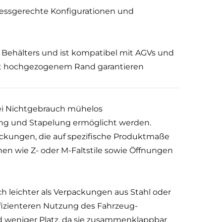
ssgerechte Konfigurationen und
 Behälters und ist kompatibel mit AGVs und
it hochgezogenem Rand garantieren
ei Nichtgebrauch mühelos
g und Stapelung ermöglicht werden.
ckungen, die auf spezifische Produktmaße
n wie Z- oder M-Faltstile sowie Öffnungen
ch leichter als Verpackungen aus Stahl oder
ffizienteren Nutzung des Fahrzeug-
 weniger Platz, da sie zusammenklappbar