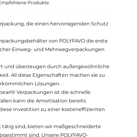
Empfohlene Produkte
rpackung, die einen hervorragenden Schutz
rpackungsbehälter von POLYFAVO die erste
licher Einweg- und Mehrwegverpackungen
rt und überzeugen durch außergewöhnliche
keit. All diese Eigenschaften machen sie zu
 herkömmlichen Lösungen.
-pearl® Verpackungen ist die schnelle
ällen kann die Amortisation bereits
iese Investition zu einer kosteneffizienten
 tätig sind, bieten wir maßgeschneiderte
 abgestimmt sind. Unsere POLYFAVO-