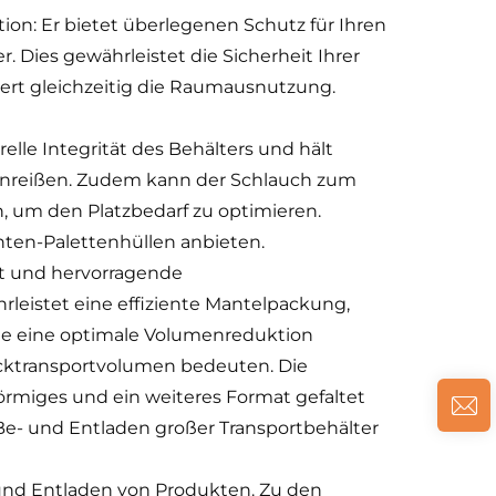
on: Er bietet überlegenen Schutz für Ihren
. Dies gewährleistet die Sicherheit Ihrer
rt gleichzeitig die Raumausnutzung.
elle Integrität des Behälters und hält
inreißen. Zudem kann der Schlauch zum
 um den Platzbedarf zu optimieren.
ten-Palettenhüllen anbieten.
it und hervorragende
leistet eine effiziente Mantelpackung,
me eine optimale Volumenreduktion
cktransportvolumen bedeuten. Die
örmiges und ein weiteres Format gefaltet
 Be- und Entladen großer Transportbehälter
- und Entladen von Produkten. Zu den