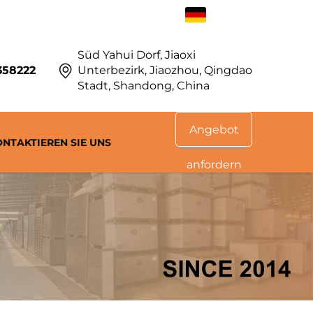
DE
Süd Yahui Dorf, Jiaoxi
358222
Unterbezirk, Jiaozhou, Qingdao
Stadt, Shandong, China
Angebot
ONTAKTIEREN SIE UNS
anfordern