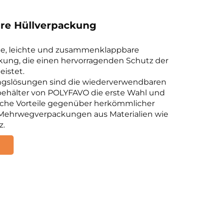
are Hüllverpackung
ge, leichte und zusammenklappbare
ung, die einen hervorragenden Schutz der
eistet.
ngslösungen sind die wiederverwendbaren
ehälter von POLYFAVO die erste Wahl und
iche Vorteile gegenüber herkömmlicher
Mehrwegverpackungen aus Materialien wie
z.