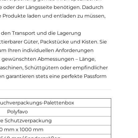
e oder der Längsseite benötigen. Dadurch
e Produkte laden und entladen zu müssen,
r den Transport und die Lagerung
ierbarer Güter, Packstücke und Kisten. Sie
 um Ihren individuellen Anforderungen
en gewünschten Abmessungen – Länge,
Maschinen, Schüttgütern oder empfindlicher
 garantieren stets eine perfekte Passform
auchverpackungs-Palettenbox
Polyfavo
re Schutzverpackung
00 mm x 1000 mm