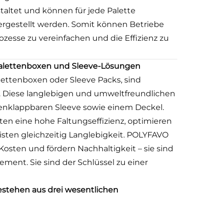
taltet und können für jede Palette
gestellt werden. Somit können Betriebe
zesse zu vereinfachen und die Effizienz zu
alettenboxen und Sleeve-Lösungen
lettenboxen oder Sleeve Packs, sind
n. Diese langlebigen und umweltfreundlichen
enklappbaren Sleeve sowie einem Deckel.
ieten eine hohe Faltungseffizienz, optimieren
sten gleichzeitig Langlebigkeit. POLYFAVO
 Kosten und fördern Nachhaltigkeit – sie sind
ent. Sie sind der Schlüssel zu einer
estehen aus drei wesentlichen