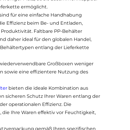
eferkette ermöglicht.
sind für eine einfache Handhabung
die Effizienz beim Be- und Entladen,
Produktivität. Faltbare PP-Behälter
nd daher ideal für den globalen Handel,
hältertypen entlang der Lieferkette
 wiederverwendbare Großboxen weniger
n sowie eine effizientere Nutzung des
lter
bieten die ideale Kombination aus
en sicheren Schutz Ihrer Waren entlang der
er operationalen Effizienz. Die
 die Ihre Waren effektiv vor Feuchtigkeit,
hutzverpackung gemäß Ihren spezifischen