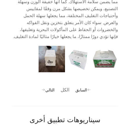
مما يضمن سلامة الاستهلاك. كما أنها خفيفة الوزن وسهلة
التصنيع، ويمكن تخصيصها بشكل مرن وفقًا لمقاييس
وأحتياجات التغليف المختلفة، مما يجعلها سهلة الحمل
والعرض. سواء كان الأمر يتعلق بتخزين ونقل الفواكه
والخضروات أو الحفاظ على المأكولات البحرية وتغليفها،
فإنها تؤدي دورًا ممتازًا، ما يجعلها خيارًا مثاليًا لمادة التغليف.
الكل
السابق
التالي
سيناريوهات تطبيق أخرى