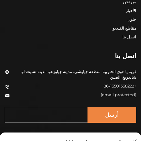
من نحن
الأخبار
حلول
مقاطع الفيديو
اتصل بنا
اتصل بنا
قرية يا هوي الجنوبية، منطقة جياوشي، مدينة جياوزهو، مدينة تشينغداو،
شاندونغ، الصين
+86-15501358222
[email protected]
أرسل