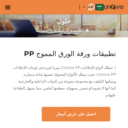
AR
حلول
الصفحة الرئيسية
>
حلول
تطبيقات ورقة الورق المموج PP
1. تمتلك ألواح الإعلانات Corona PP ميزة كبيرة في لوحات الإعلانات
Corona PP. حيث تمتلك الألواح المجوفة نفسها متانة ممتازة،
ويمكنها التكيف مع مجموعة متنوعة من البيئات الداخلية والخارجية،
كما أنها لا تشوه أو تتضرر بسهولة. سطحها أملس، مما يسهل الطباعة
عليها و...
احصل على عرض أسعار