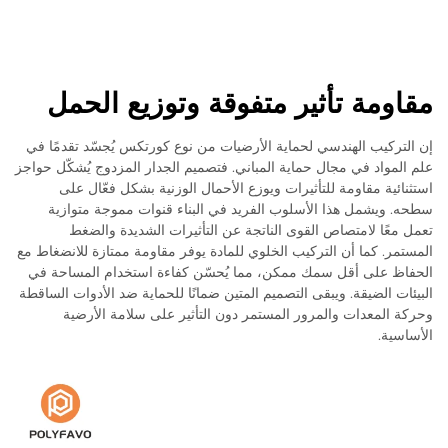
مقاومة تأثير متفوقة وتوزيع الحمل
إن التركيب الهندسي لحماية الأرضيات من نوع كورتكس يُجسّد تقدمًا في
علم المواد في مجال حماية المباني. فتصميم الجدار المزدوج يُشكّل حواجز
استثنائية مقاومة للتأثيرات ويوزع الأحمال الوزنية بشكل فعّال على
سطحه. ويشمل هذا الأسلوب الفريد في البناء قنوات مموجة متوازية
تعمل معًا لامتصاص القوى الناتجة عن التأثيرات الشديدة والضغط
المستمر. كما أن التركيب الخلوي للمادة يوفر مقاومة ممتازة للانضغاط مع
الحفاظ على أقل سمك ممكن، مما يُحسّن كفاءة استخدام المساحة في
البيئات الضيقة. ويبقى التصميم المتين ضمانًا للحماية ضد الأدوات الساقطة
وحركة المعدات والمرور المستمر دون التأثير على سلامة الأرضية
الأساسية.