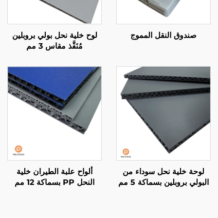
صندوق النقل المموج
لوح خلية نحل بولي بروبلين
مُنَفَّذ مقاس 3 مم
لوحة خلية نحل سوداء من
ألواح علبة الطيران خلية
البولي بروبلين بسماكة 5 مم
النحل PP بسماكة 12 مم
لبطانة الشاحنة