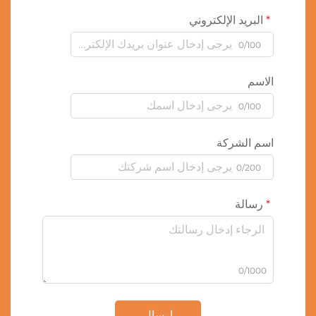
البريد الإلكتروني
0/100
الاسم
0/100
اسم الشركة
0/200
رسالة
0/1000
إرسال