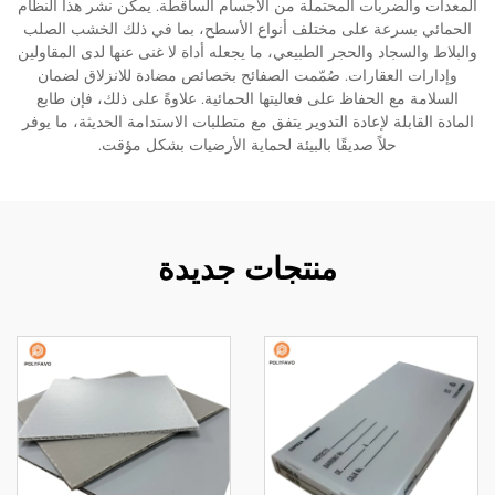
المعدات والضربات المحتملة من الأجسام الساقطة. يمكن نشر هذا النظام
الحمائي بسرعة على مختلف أنواع الأسطح، بما في ذلك الخشب الصلب
والبلاط والسجاد والحجر الطبيعي، ما يجعله أداة لا غنى عنها لدى المقاولين
وإدارات العقارات. صُمّمت الصفائح بخصائص مضادة للانزلاق لضمان
السلامة مع الحفاظ على فعاليتها الحمائية. علاوةً على ذلك، فإن طابع
المادة القابلة لإعادة التدوير يتفق مع متطلبات الاستدامة الحديثة، ما يوفر
حلاً صديقًا بالبيئة لحماية الأرضيات بشكل مؤقت.
منتجات جديدة