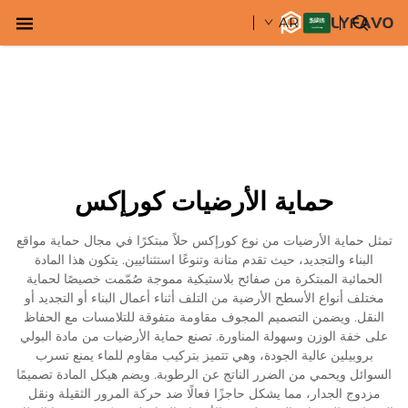
AR
حماية الأرضيات كورإكس
تمثل حماية الأرضيات من نوع كورإكس حلاً مبتكرًا في مجال حماية مواقع
البناء والتجديد، حيث تقدم متانة وتنوعًا استثنائيين. يتكون هذا المادة
الحمائية المبتكرة من صفائح بلاستيكية مموجة صُمّمت خصيصًا لحماية
مختلف أنواع الأسطح الأرضية من التلف أثناء أعمال البناء أو التجديد أو
النقل. ويضمن التصميم المجوف مقاومة متفوقة للتلامسات مع الحفاظ
على خفة الوزن وسهولة المناورة. تصنع حماية الأرضيات من مادة البولي
بروبيلين عالية الجودة، وهي تتميز بتركيب مقاوم للماء يمنع تسرب
السوائل ويحمي من الضرر الناتج عن الرطوبة. ويضم هيكل المادة تصميمًا
مزدوج الجدار، مما يشكل حاجزًا فعالًا ضد حركة المرور الثقيلة ونقل