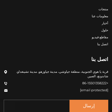
منتجات
معلومات عنا
أخبار
حلول
مقاطع فيديو
اتصل بنا
اتصل بنا
قرية يا هوي الجنوبية، منطقة جياوشي، مدينة جياوزهو، مدينة تشينغداو،
شاندونغ، الصين
+86-15501358222
[email protected]
إرسال