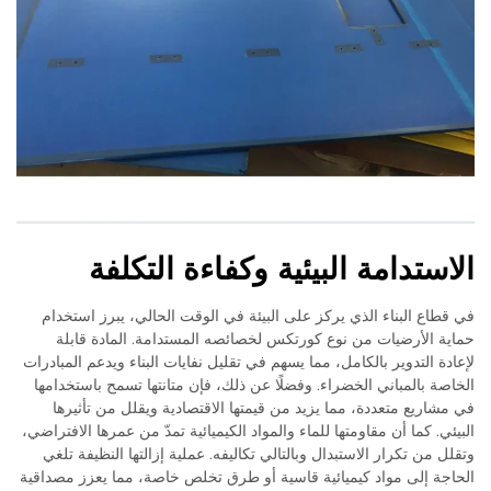
الاستدامة البيئية وكفاءة التكلفة
في قطاع البناء الذي يركز على البيئة في الوقت الحالي، يبرز استخدام
حماية الأرضيات من نوع كورتكس لخصائصه المستدامة. المادة قابلة
لإعادة التدوير بالكامل، مما يسهم في تقليل نفايات البناء ويدعم المبادرات
الخاصة بالمباني الخضراء. وفضلًا عن ذلك، فإن متانتها تسمح باستخدامها
في مشاريع متعددة، مما يزيد من قيمتها الاقتصادية ويقلل من تأثيرها
البيئي. كما أن مقاومتها للماء والمواد الكيميائية تمدّ من عمرها الافتراضي،
وتقلل من تكرار الاستبدال وبالتالي تكاليفه. عملية إزالتها النظيفة تلغي
الحاجة إلى مواد كيميائية قاسية أو طرق تخلص خاصة، مما يعزز مصداقية