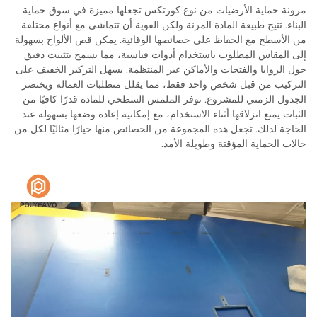
مرونة حماية الأرضيات من نوع كورتكس تجعلها مميزة في سوق حماية
البناء. تتيح طبيعة المادة المرنة ولكن القوية أن تتماشى مع أنواع مختلفة
من الأسطح مع الحفاظ على خصائصها الوقائية. يمكن قص الألواح بسهولة
إلى المقاس المطلوب باستخدام أدوات قياسية، مما يسمح بتثبيت دقيق
حول الزوايا والفتحات والأماكن غير المنتظمة. يسهل التركيز الخفيف على
التركيب من قبل شخص واحد فقط، مما يقلل متطلبات العمالة ويختصر
الجدول الزمني للمشروع. توفر الملمس السطحي للمادة قدرًا كافيًا من
الثبات يمنع انزلاقها أثناء الاستخدام، مع إمكانية إعادة وضعها بسهولة عند
الحاجة لذلك. تجعل هذه المجموعة من الخصائص منها خيارًا مثاليًا لكل من
حالات الحماية المؤقتة وطويلة الأمد.