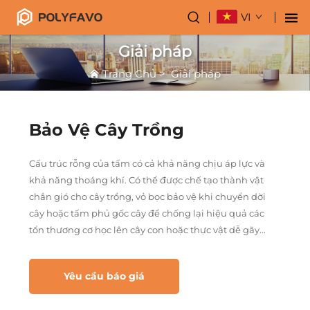
VI
Giải pháp
Trang Chủ
>
Giải pháp
Bảo Vệ Cây Trồng
Cấu trúc rỗng của tấm có cả khả năng chịu áp lực và
khả năng thoáng khí. Có thể được chế tạo thành vật
chắn gió cho cây trồng, vỏ bọc bảo vệ khi chuyển dời
cây hoặc tấm phủ gốc cây để chống lại hiệu quả các
tổn thương cơ học lên cây con hoặc thực vật dễ gãy...
Yêu cầu báo giá