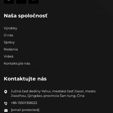
Naša spoločnosť
Výrobky
O nás
Správy
Riešenia
Videá
Kontaktujte nás
Kontaktujte nás
Južná časť dediny Yahui, mestská časť Jiaoxi, mesto
Jiaozhou, Qingdao, provincia Šan-tung, Čína
+86-15501358222
[email protected]