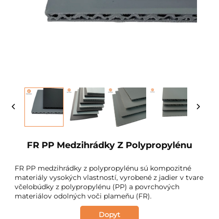
FR PP Medzihrádky Z Polypropylénu
FR PP medzihrádky z polypropylénu sú kompozitné
materiály vysokých vlastností, vyrobené z jadier v tvare
včelobúdky z polypropylénu (PP) a povrchových
materiálov odolných voči plameňu (FR).
Dopyt