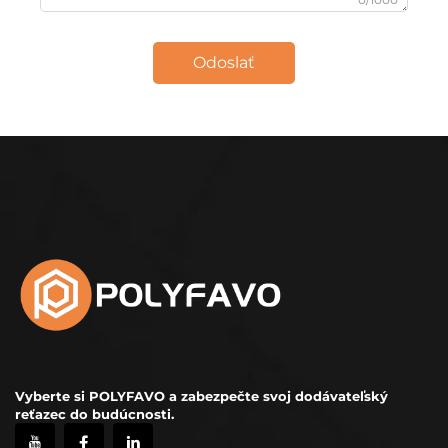
Odoslať
Vyberte si POLYFAVO a zabezpečte svoj dodávateľský
reťazec do budúcnosti.