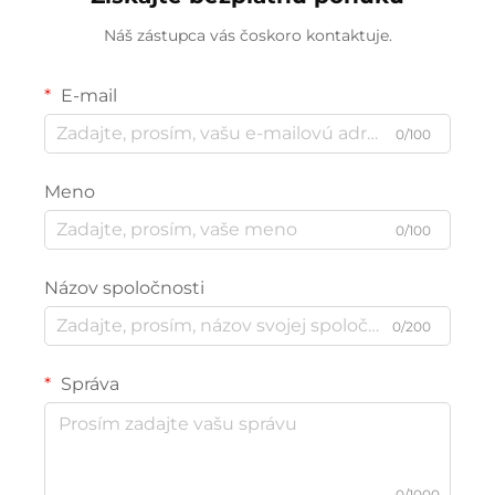
Náš zástupca vás čoskoro kontaktuje.
E-mail
0/100
Meno
0/100
Názov spoločnosti
0/200
Správa
0/1000