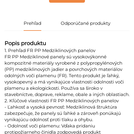
Prehľad
Odporúčané produkty
Popis produktu
1. Prehľad FR PP Medziklinových panelov
FR PP Medziklinové panely sú vysokovýkonné
kompozitné materiály vyrobené z polypropylénových
(PP) medziklinových jadier a povrchových materiálov
odolných voči plamenu (FR). Tento produkt je ľahký,
vysokopevný a má vynikajúce vlastnosti odolnosti voči
plamenu a ekologickosti. Používa sa široko v
stavebníctve, doprave, reklame, obale a iných oblastiach.
2. Kľúčové vlastnosti FR PP Medziklinových panelov
- Ľahkosť a vysoká pevnosť: Medziklinová štruktúra
zabezpečuje, že panely sú ľahké a zároveň ponúkajú
vynikajúcu odolnosť proti tlaku a ohybu.
- Odolnosť voči plamenu: Vďaka pridaniu
protipožiarneho činidla zodpovedá produkt