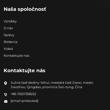
Naša spoločnosť
Výrobky
O nás
Správy
Riešenia
Videá
Kontaktujte nás
Kontaktujte nás
Južná časť dediny Yahui, mestská časť Jiaoxi, mesto
Jiaozhou, Qingdao, provincia Šan-tung, Čína
+86-15501358222
[email protected]