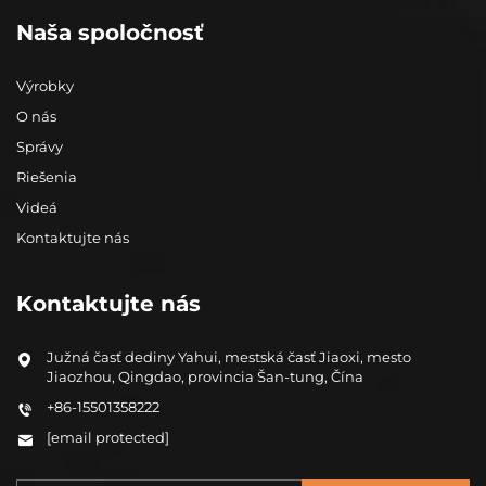
Naša spoločnosť
Výrobky
O nás
Správy
Riešenia
Videá
Kontaktujte nás
Kontaktujte nás
Južná časť dediny Yahui, mestská časť Jiaoxi, mesto
Jiaozhou, Qingdao, provincia Šan-tung, Čína
+86-15501358222
[email protected]