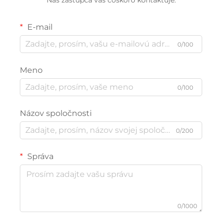
E-mail
0/100
Meno
0/100
Názov spoločnosti
0/200
Správa
0/1000