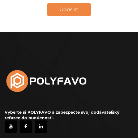
Odoslať
Vyberte si POLYFAVO a zabezpečte svoj dodávateľský
reťazec do budúcnosti.