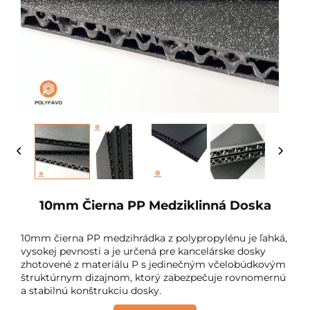
10mm Čierna PP Medziklinná Doska
10mm čierna PP medzihrádka z polypropylénu je ľahká,
vysokej pevnosti a je určená pre kancelárske dosky
zhotovené z materiálu P s jedinečným včelobúdkovým
štruktúrnym dizajnom, ktorý zabezpečuje rovnomernú
a stabilnú konštrukciu dosky.