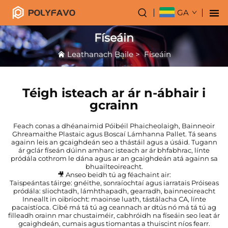
GA
Físeáin
Leathanach Baile
>
Físeáin
Téigh isteach ar ár n-ábhair i
gcrainn
Feach conas a dhéanaimid Póibéil Phaicheolaigh, Bainneoir
Ghreamaithe Plastaic agus Boscaí Lámhanna Pallet. Tá seans
againn leis an gcaighdeán seo a thástáil agus a úsáid. Tugann
ár gclár físeán dúinn amharc isteach ar ár bhfabhrac, línte
pródála cothrom le dána agus ar an gcaighdeán atá againn sa
bhuailteoireacht.
🎥 Anseo beidh tú ag féachaint air:
Taispeántas táirge: gnéithe, sonraíochtaí agus iarratais Próiseas
pródála: sliochtadh, lámhthapadh, gearradh, bainneoireacht
Inneallt in oibríocht: maoinse luath, tástálacha CA, línte
pacaistíoca. Cibé má tá tú ag ceannach ar dtús nó má tá tú ag
filleadh orainn mar chustaiméir, cabhróidh na físeáin seo leat ár
gcaighdeán, cumais agus tiomantas a thuiscint níos fearr.